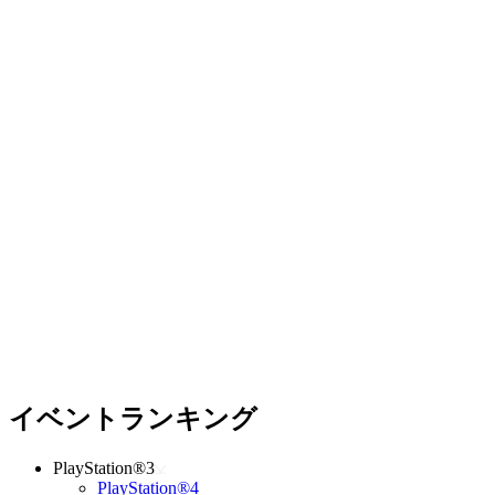
イベントランキング
PlayStation®3
PlayStation®4