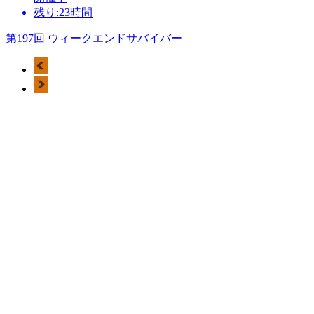
残り:23時間
第197回 ウィークエンドサバイバー