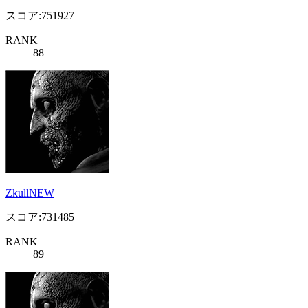
スコア:751927
RANK
88
ZkullNEW
スコア:731485
RANK
89