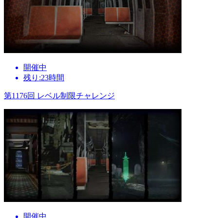
開催中
残り:23時間
第1176回 レベル制限チャレンジ
開催中