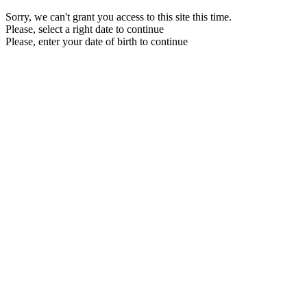
Sorry, we can't grant you access to this site this time.
Please, select a right date to continue
Please, enter your date of birth to continue