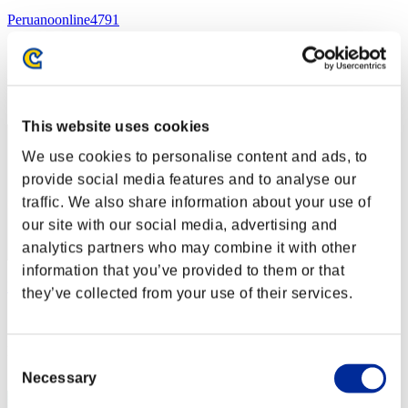
Peruanoonline4791
スコア:1003540
RANK
82
This website uses cookies
We use cookies to personalise content and ads, to
provide social media features and to analyse our
traffic. We also share information about your use of
our site with our social media, advertising and
analytics partners who may combine it with other
information that you’ve provided to them or that
ItsRoberoto
they’ve collected from your use of their services.
スコア:1003307
RANK
Consent
83
Necessary
Selection