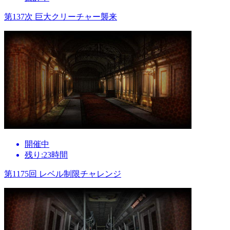
第137次 巨大クリーチャー襲来
開催中
残り:23時間
第1175回 レベル制限チャレンジ