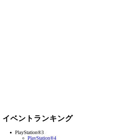
イベントランキング
PlayStation®3
PlayStation®4