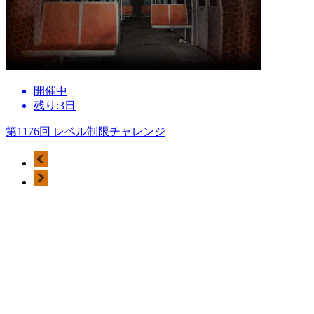
開催中
残り:3日
第1176回 レベル制限チャレンジ