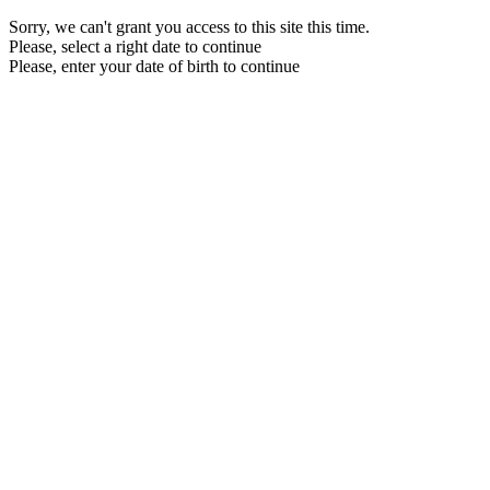
Sorry, we can't grant you access to this site this time.
Please, select a right date to continue
Please, enter your date of birth to continue