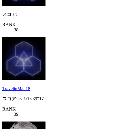
スコア: -
RANK
38
TravelinMan18
スコア:Lv:1/13'39"17
RANK
39