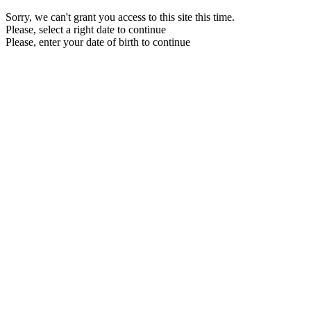
Sorry, we can't grant you access to this site this time.
Please, select a right date to continue
Please, enter your date of birth to continue