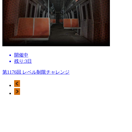
開催中
残り:3日
第1176回 レベル制限チャレンジ