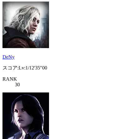
DeNy
スコア:Lv:1/12'35"00
RANK
30