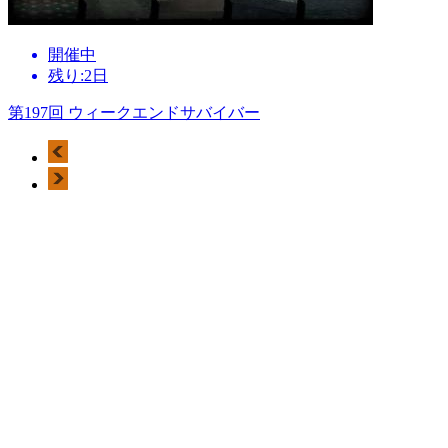
開催中
残り:2日
第197回 ウィークエンドサバイバー