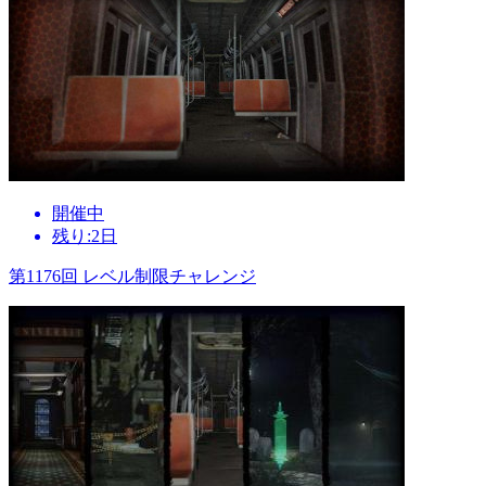
開催中
残り:2日
第1176回 レベル制限チャレンジ