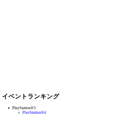
イベントランキング
PlayStation®3
PlayStation®4