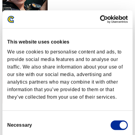
cameron
スコア:Lv:1/06'47"98
This website uses cookies
RANK
22
We use cookies to personalise content and ads, to
provide social media features and to analyse our
traffic. We also share information about your use of
our site with our social media, advertising and
analytics partners who may combine it with other
information that you’ve provided to them or that
they’ve collected from your use of their services.
the-mountain
Consent
スコア:Lv:1/07'19"72
Necessary
Selection
RANK