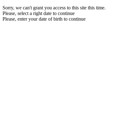
Sorry, we can't grant you access to this site this time.
Please, select a right date to continue
Please, enter your date of birth to continue