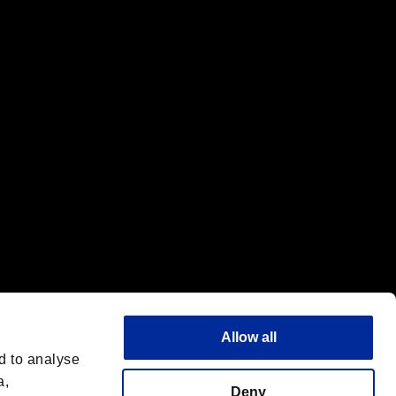
標または商標です。
"は同社の商標です。
Allow all
d to analyse
a,
Deny