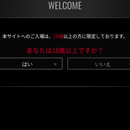
WELCOME
開催中
開催
第1175回 レベル制限
第1
チャレンジ
チャ
残り:1日
残り:
本サイトへのご入場は、
18歳
以上の方に限定しております。
あなたは18歳以上ですか？
いいえ
CONTENTS
/ 最新情報