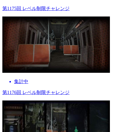
第1175回 レベル制限チャレンジ
集計中
第1176回 レベル制限チャレンジ