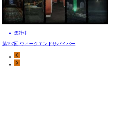
集計中
第197回 ウィークエンドサバイバー