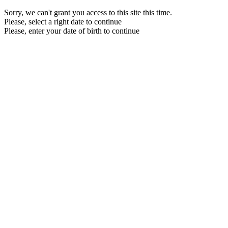
Sorry, we can't grant you access to this site this time.
Please, select a right date to continue
Please, enter your date of birth to continue