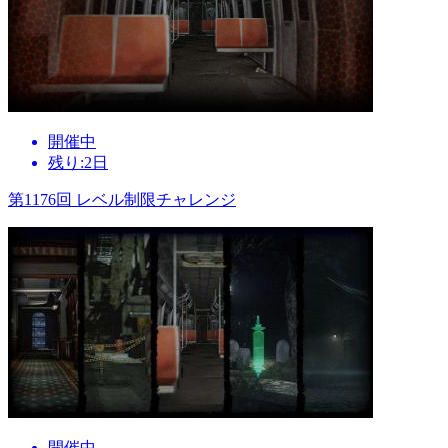
開催中
残り:2日
第1176回 レベル制限チャレンジ
開催中