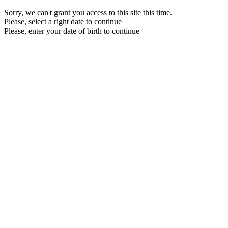
Sorry, we can't grant you access to this site this time.
Please, select a right date to continue
Please, enter your date of birth to continue