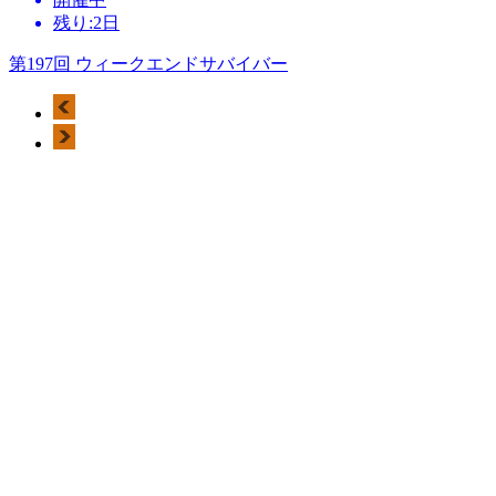
残り:2日
第197回 ウィークエンドサバイバー