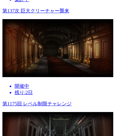
第137次 巨大クリーチャー襲来
開催中
残り:2日
第1175回 レベル制限チャレンジ