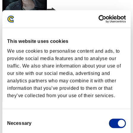
Hilda Guardian
スコア:Lv:1/03'39"53
This website uses cookies
RANK
1
We use cookies to personalise content and ads, to
provide social media features and to analyse our
traffic. We also share information about your use of
our site with our social media, advertising and
analytics partners who may combine it with other
information that you’ve provided to them or that
they’ve collected from your use of their services.
SEBA
Consent
スコア:Lv:1/03'39"53
Necessary
Selection
RANK