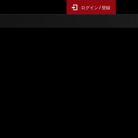
ログイン / 登録
ー襲来
イベントランキング
6時間毎の更新となります
スコア