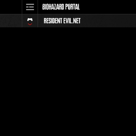
イベント
全体
ランク