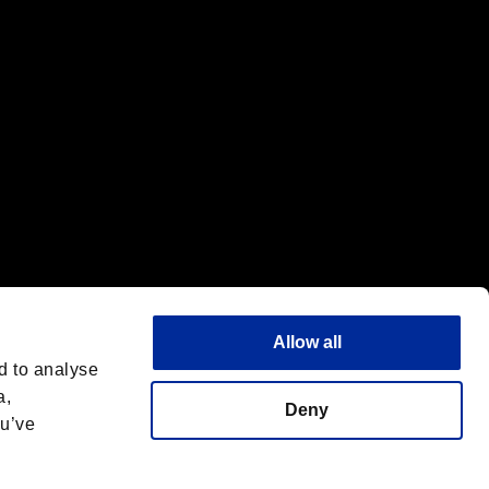
Allow all
d to analyse
a,
Deny
ou’ve
フォントライセンス
日本語