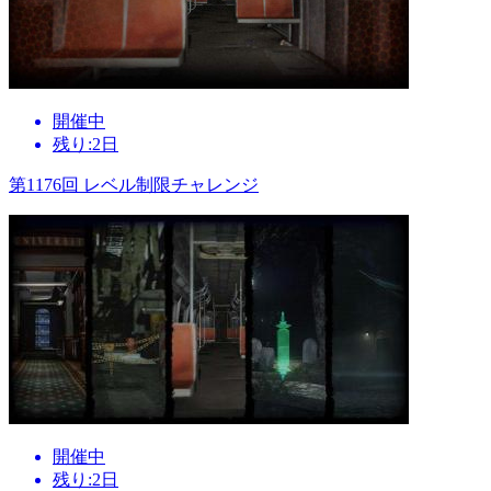
開催中
残り:2日
第1176回 レベル制限チャレンジ
開催中
残り:2日