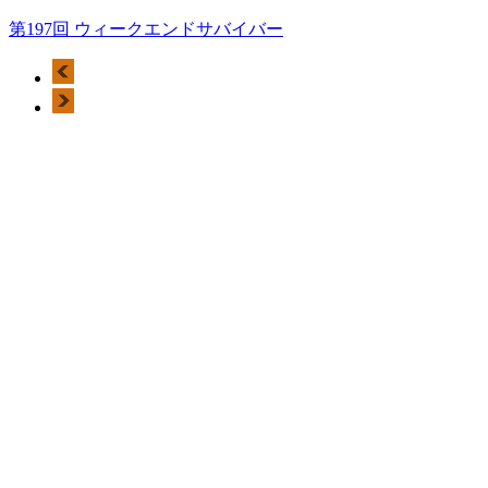
第197回 ウィークエンドサバイバー