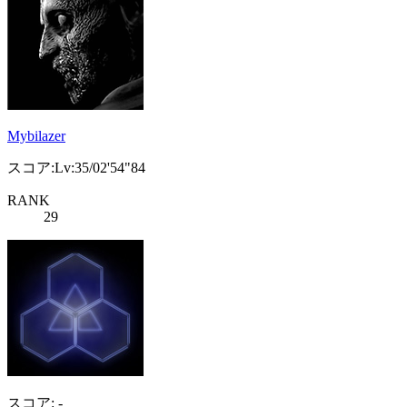
Mybilazer
スコア:Lv:35/02'54"84
RANK
29
スコア: -