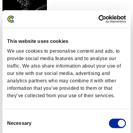
SPAYKER
スコア:Lv:12/08'38"35
This website uses cookies
RANK
22
We use cookies to personalise content and ads, to
provide social media features and to analyse our
traffic. We also share information about your use of
our site with our social media, advertising and
analytics partners who may combine it with other
information that you’ve provided to them or that
they’ve collected from your use of their services.
LonerPlayer
Consent
スコア:Lv:20/07'51"98
Necessary
Selection
RANK