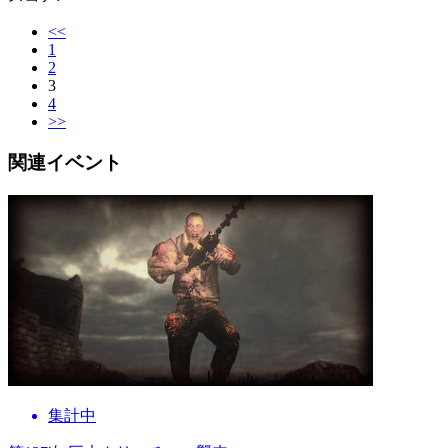
<<
1
2
3
4
>>
関連イベント
集計中