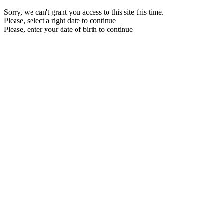
Sorry, we can't grant you access to this site this time.
Please, select a right date to continue
Please, enter your date of birth to continue