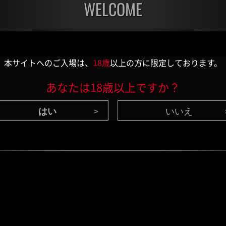
WELCOME
開催中
開
第1175回 レベル制限
第1
チャレンジ
チ
残り:3日
残り:
本サイトへのご入場は、
18歳
以上の方に限定しております。
あなたは18歳以上ですか？
いいえ
CONTENTS
/ 最新情報