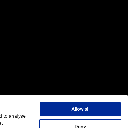
標または商標です。
"は同社の商標です。
Allow all
d to analyse
a,
Deny