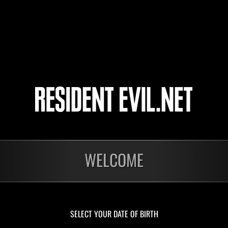
alfa_sportiva
LUPIN13th
ナンシーおじさん
WELCOME
ぶり
SELECT YOUR DATE OF BIRTH
！？！？