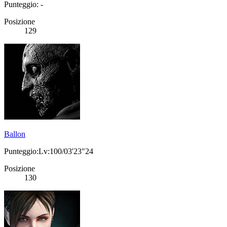
Punteggio: -
Posizione
129
Ballon
Punteggio:Lv:100/03'23"24
Posizione
130