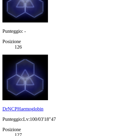
Punteggio: -
Posizione
126
DrNCPHaemoglobin
Punteggio:Lv:100/03'18"47
Posizione
127