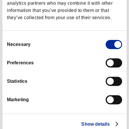
Punteggio: -
analytics partners who may combine it with other
information that you’ve provided to them or that
Posizione
122
they’ve collected from your use of their services.
Consent
Necessary
Selection
Preferences
Punteggio: -
Statistics
Posizione
123
Marketing
Show details