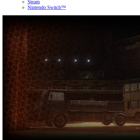
Steam
Nintendo Switch™