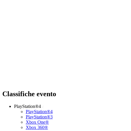
Classifiche evento
PlayStation®4
PlayStation®4
PlayStation®3
Xbox One®
Xbox 360®