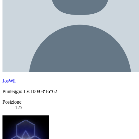
JosWil
Punteggio:Lv:100/03'16"62
Posizione
125