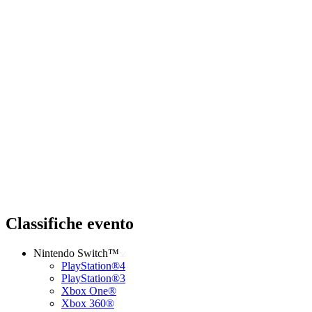
Classifiche evento
Nintendo Switch™
PlayStation®4
PlayStation®3
Xbox One®
Xbox 360®