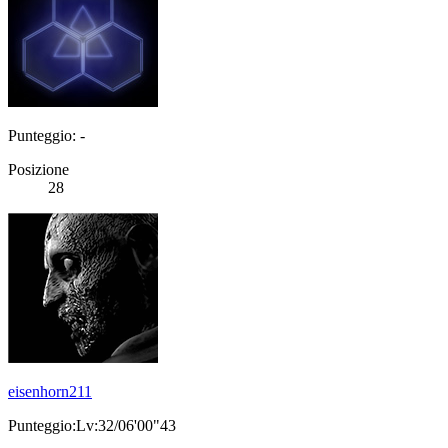
Punteggio: -
Posizione
28
eisenhorn211
Punteggio:Lv:32/06'00"43