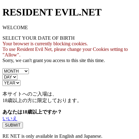
RESIDENT EVIL.NET
WELCOME
SELECT YOUR DATE OF BIRTH
Your browser is currently blocking cookies.
To use Resident Evil Net, please change your Cookies setting to
"Allow".
Sorry, we can't grant you access to this site this time.
本サイトへのご入場は、
18歳
以上の方に限定しております。
あなたは18歳以上ですか？
いいえ
RE NET is only available in English and Japanese.