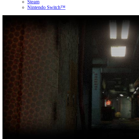
Steam
Nintendo Switch™