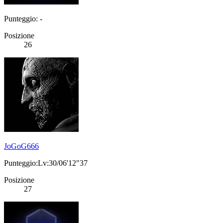
Punteggio: -
Posizione
26
JoGoG666
Punteggio:Lv:30/06'12"37
Posizione
27