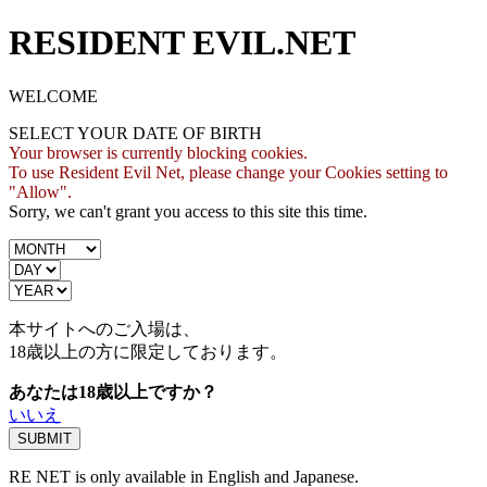
RESIDENT EVIL.NET
WELCOME
SELECT YOUR DATE OF BIRTH
Your browser is currently blocking cookies.
To use Resident Evil Net, please change your Cookies setting to
"Allow".
Sorry, we can't grant you access to this site this time.
本サイトへのご入場は、
18歳
以上の方に限定しております。
あなたは18歳以上ですか？
いいえ
RE NET is only available in English and Japanese.