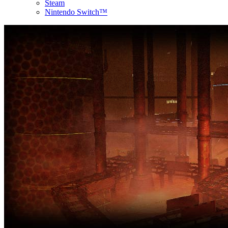
Steam
Nintendo Switch™