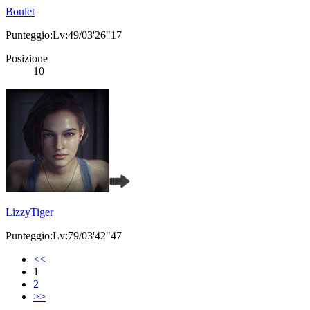
Boulet
Punteggio:Lv:49/03'26"17
Posizione
10
LizzyTiger
Punteggio:Lv:79/03'42"47
<<
1
2
>>