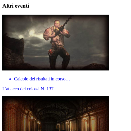
Altri eventi
Calcolo dei risultati in corso…
L'attacco dei colossi N. 137