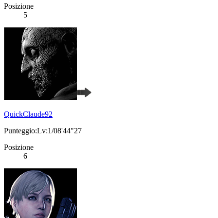
Posizione
5
QuickClaude92
Punteggio:Lv:1/08'44"27
Posizione
6