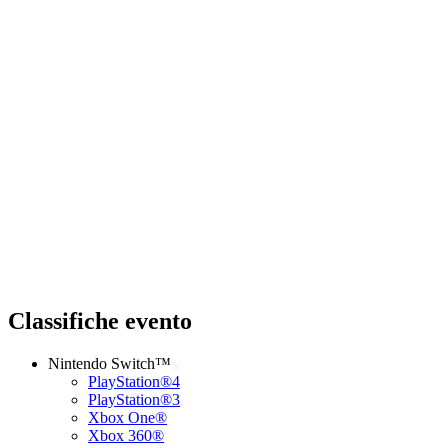
Classifiche evento
Nintendo Switch™
PlayStation®4
PlayStation®3
Xbox One®
Xbox 360®