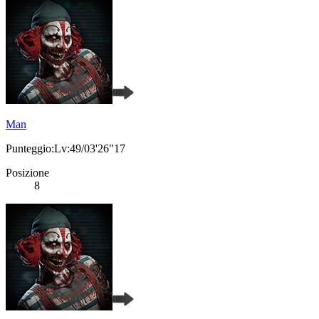
Man
Punteggio:Lv:49/03'26"17
Posizione
8