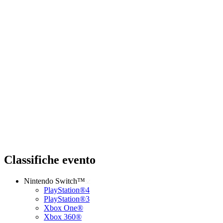
Classifiche evento
Nintendo Switch™
PlayStation®4
PlayStation®3
Xbox One®
Xbox 360®