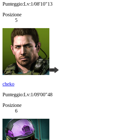
Punteggio:Lv:1/08'10"13
Posizione
5
cheko
Punteggio:Lv:1/09'00"48
Posizione
6