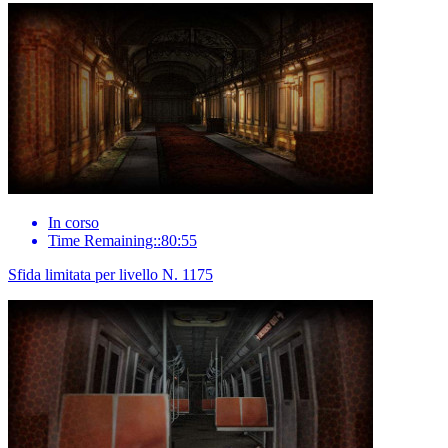
In corso
Time Remaining::80:55
Sfida limitata per livello N. 1175