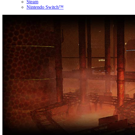
Steam
Nintendo Switch™