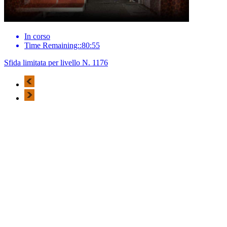
In corso
Time Remaining::80:55
Sfida limitata per livello N. 1176