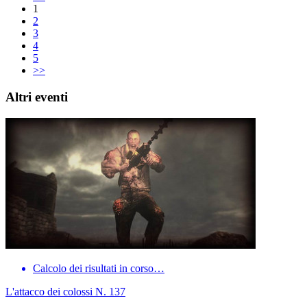
1
2
3
4
5
>>
Altri eventi
Calcolo dei risultati in corso…
L'attacco dei colossi N. 137