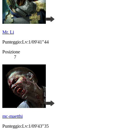
Mr. Li
Punteggio:Lv:1/09'41"44
Posizione
7
mc-maetthi
Punteggio:Lv:1/09'43"35