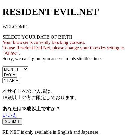
RESIDENT EVIL.NET
WELCOME
SELECT YOUR DATE OF BIRTH
Your browser is currently blocking cookies.
To use Resident Evil Net, please change your Cookies setting to
"Allow".
Sorry, we can't grant you access to this site this time.
本サイトへのご入場は、
18歳
以上の方に限定しております。
あなたは18歳以上ですか？
いいえ
RE NET is only available in English and Japanese.