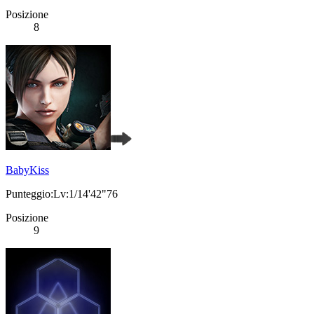
Posizione
8
BabyKiss
Punteggio:Lv:1/14'42"76
Posizione
9