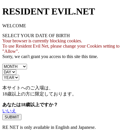
RESIDENT EVIL.NET
WELCOME
SELECT YOUR DATE OF BIRTH
Your browser is currently blocking cookies.
To use Resident Evil Net, please change your Cookies setting to
"Allow".
Sorry, we can't grant you access to this site this time.
本サイトへのご入場は、
18歳
以上の方に限定しております。
あなたは18歳以上ですか？
いいえ
RE NET is only available in English and Japanese.