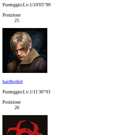
Punteggio:Lv:1/10'05"99
Posizione
25
hardboiled
Punteggio:Lv:1/11'30"93
Posizione
26