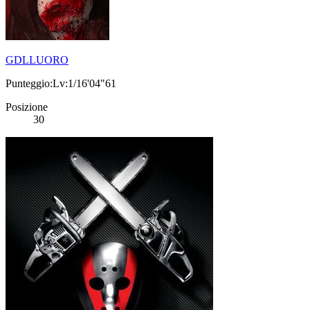
GDLLUORO
Punteggio:Lv:1/16'04"61
Posizione
30