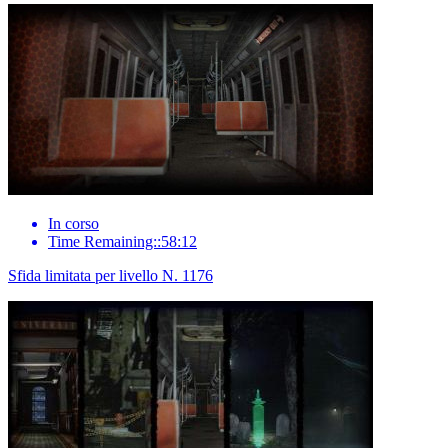
In corso
Time Remaining::58:12
Sfida limitata per livello N. 1176