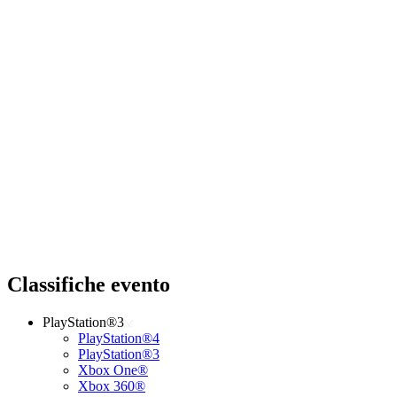
Classifiche evento
PlayStation®3
PlayStation®4
PlayStation®3
Xbox One®
Xbox 360®