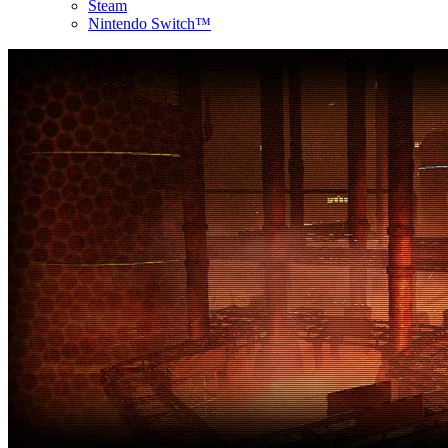
Steam
Nintendo Switch™