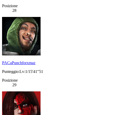
Posizione
28
PACaPunchforxmaz
Punteggio:Lv:1/15'41"51
Posizione
29