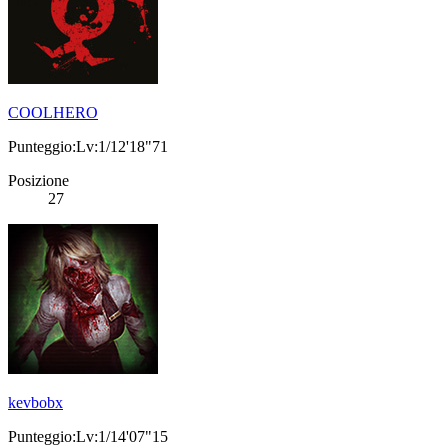
COOLHERO
Punteggio:Lv:1/12'18"71
Posizione
27
kevbobx
Punteggio:Lv:1/14'07"15