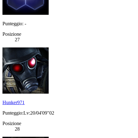
Punteggio: -
Posizione
27
Hunker971
Punteggio:Lv:20/04'09"02
Posizione
28