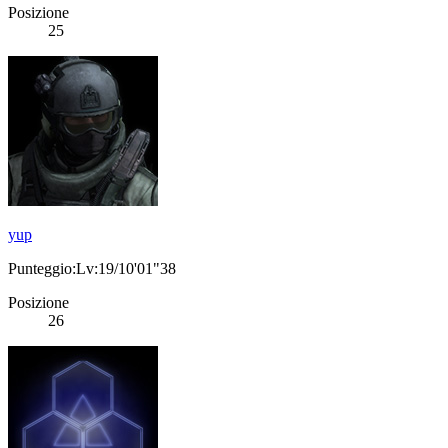
Posizione
25
yup
Punteggio:Lv:19/10'01"38
Posizione
26