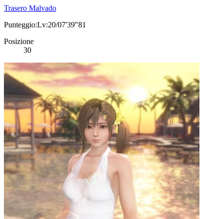
Trasero Malvado
Punteggio:Lv:20/07'39"81
Posizione
30