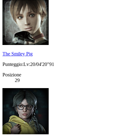
The Smiley Pig
Punteggio:Lv:20/04'20"91
Posizione
29