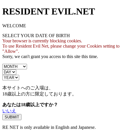
RESIDENT EVIL.NET
WELCOME
SELECT YOUR DATE OF BIRTH
Your browser is currently blocking cookies.
To use Resident Evil Net, please change your Cookies setting to
"Allow".
Sorry, we can't grant you access to this site this time.
本サイトへのご入場は、
18歳
以上の方に限定しております。
あなたは18歳以上ですか？
いいえ
RE NET is only available in English and Japanese.