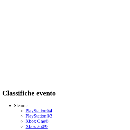
Classifiche evento
Steam
PlayStation®4
PlayStation®3
Xbox One®
Xbox 360®