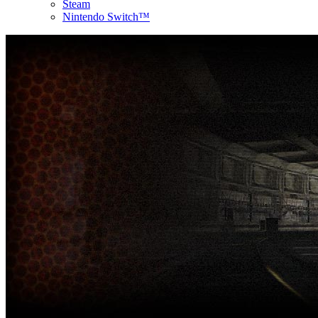
Steam
Nintendo Switch™