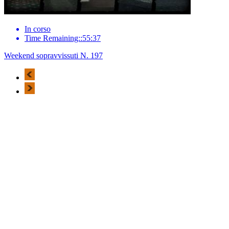
In corso
Time Remaining::55:37
Weekend sopravvissuti N. 197