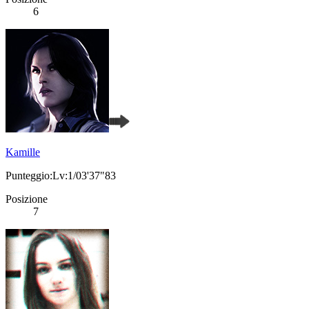
6
Kamille
Punteggio:Lv:1/03'37"83
Posizione
7