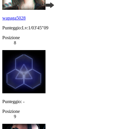
wapaga5028
Punteggio:Lv:1/03'45"09
Posizione
8
Punteggio: -
Posizione
9