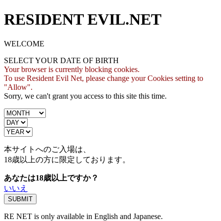
RESIDENT EVIL.NET
WELCOME
SELECT YOUR DATE OF BIRTH
Your browser is currently blocking cookies.
To use Resident Evil Net, please change your Cookies setting to
"Allow".
Sorry, we can't grant you access to this site this time.
本サイトへのご入場は、
18歳
以上の方に限定しております。
あなたは18歳以上ですか？
いいえ
RE NET is only available in English and Japanese.