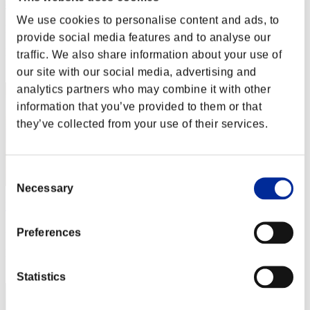
べるべーぬ
We use cookies to personalise content and ads, to
Punteggio:Lv:1/02'46"07
provide social media features and to analyse our
Posizione
traffic. We also share information about your use of
2
our site with our social media, advertising and
analytics partners who may combine it with other
information that you’ve provided to them or that
they’ve collected from your use of their services.
Consent
Necessary
Selection
RaDa
Punteggio:Lv:1/02'55"80
Preferences
Posizione
3
Statistics