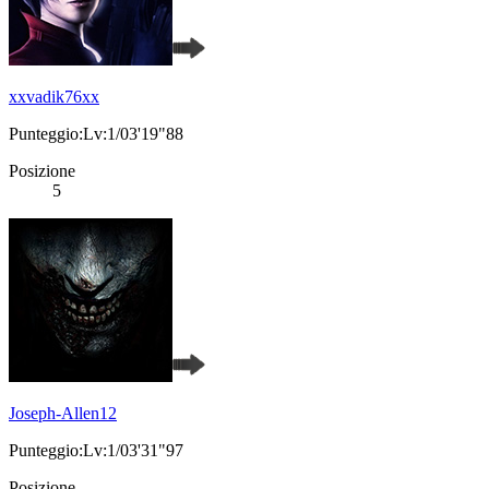
xxvadik76xx
Punteggio:Lv:1/03'19"88
Posizione
5
Joseph-Allen12
Punteggio:Lv:1/03'31"97
Posizione