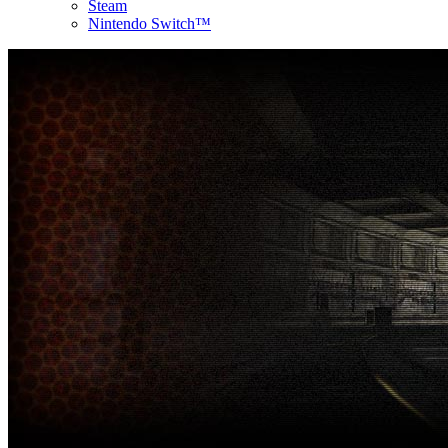
Steam
Nintendo Switch™