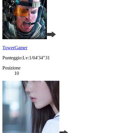
TowerGamer
Punteggio:Lv:1/04'34"31
Posizione
10