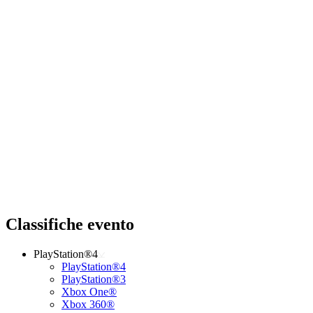
Classifiche evento
PlayStation®4
PlayStation®4
PlayStation®3
Xbox One®
Xbox 360®