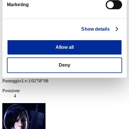
Marketing
Show details
Allow all
Deny
ΛLØNE
Punteggio:Lv:1/02'58"08
Posizione
4