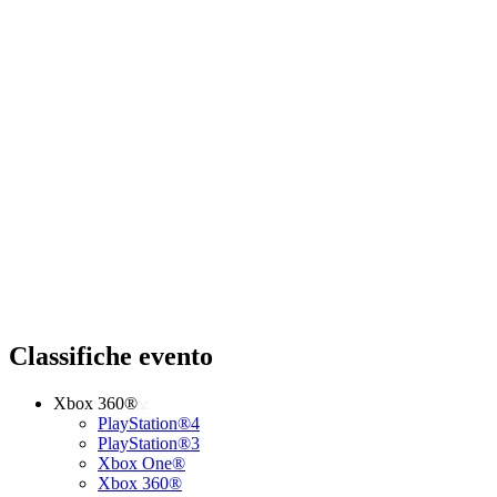
Classifiche evento
Xbox 360®
PlayStation®4
PlayStation®3
Xbox One®
Xbox 360®