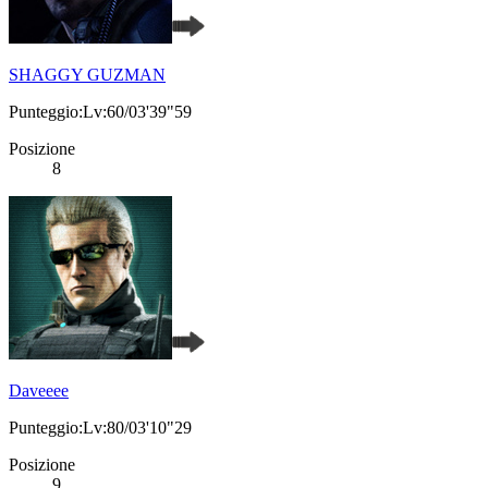
SHAGGY GUZMAN
Punteggio:Lv:60/03'39"59
Posizione
8
Daveeee
Punteggio:Lv:80/03'10"29
Posizione
9