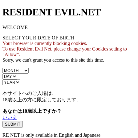
RESIDENT EVIL.NET
WELCOME
SELECT YOUR DATE OF BIRTH
Your browser is currently blocking cookies.
To use Resident Evil Net, please change your Cookies setting to
"Allow".
Sorry, we can't grant you access to this site this time.
本サイトへのご入場は、
18歳
以上の方に限定しております。
あなたは18歳以上ですか？
いいえ
RE NET is only available in English and Japanese.