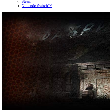
Steam
Nintendo Switch™