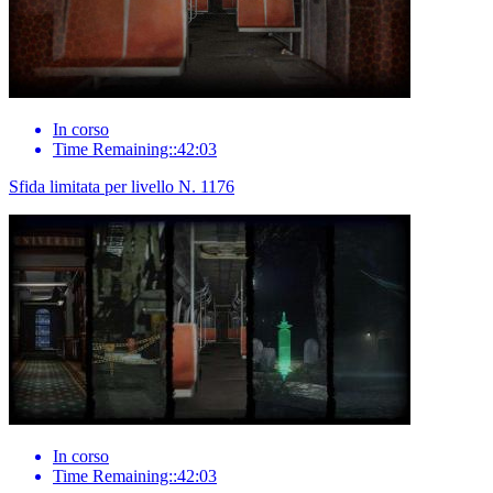
In corso
Time Remaining::42:03
Sfida limitata per livello N. 1176
In corso
Time Remaining::42:03