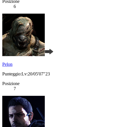
Posizione
6
Pelon
Punteggio:Lv:20/05'07"23
Posizione
7