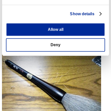
Show details
Allow all
Punteggio: -
Posizione
Deny
4