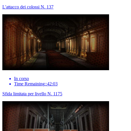
L'attacco dei colossi N. 137
In corso
Time Remaining::42:03
Sfida limitata per livello N. 1175