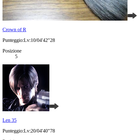
Crown of R
Punteggio:Lv:10/04'42"28
Posizione
5
Len 35
Punteggio:Lv:20/04'40"78