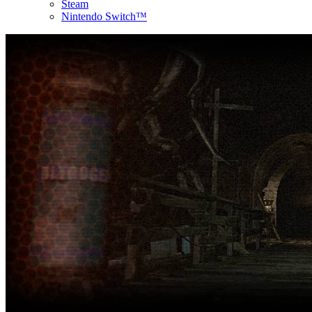
Steam
Nintendo Switch™