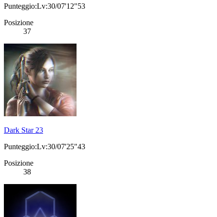
Punteggio:Lv:30/07'12"53
Posizione
37
Dark Star 23
Punteggio:Lv:30/07'25"43
Posizione
38