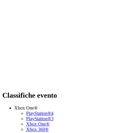
Classifiche evento
Xbox One®
PlayStation®4
PlayStation®3
Xbox One®
Xbox 360®