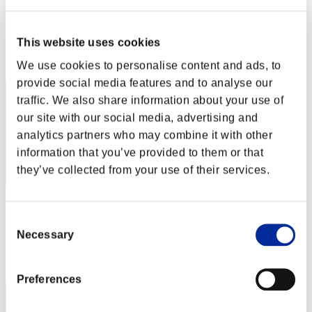
Szafforez
Punteggio:Lv:30/04'52"38
This website uses cookies
Posizione
32
We use cookies to personalise content and ads, to
provide social media features and to analyse our
traffic. We also share information about your use of
our site with our social media, advertising and
analytics partners who may combine it with other
information that you’ve provided to them or that
they’ve collected from your use of their services.
Viper75
Consent
Punteggio:Lv:30/05'17"07
Necessary
Selection
Posizione
33
Preferences