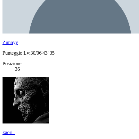
Zimnyy
Punteggio:Lv:30/06'43"35
Posizione
36
kaori_