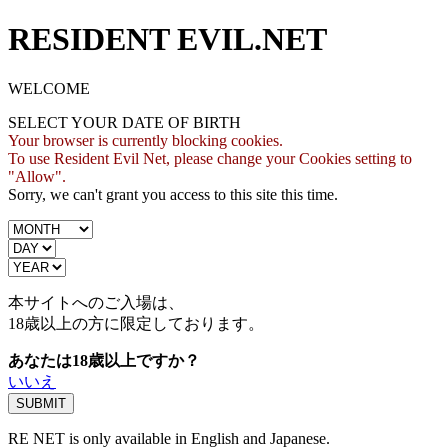
RESIDENT EVIL.NET
WELCOME
SELECT YOUR DATE OF BIRTH
Your browser is currently blocking cookies.
To use Resident Evil Net, please change your Cookies setting to
"Allow".
Sorry, we can't grant you access to this site this time.
本サイトへのご入場は、
18歳
以上の方に限定しております。
あなたは18歳以上ですか？
いいえ
RE NET is only available in English and Japanese.