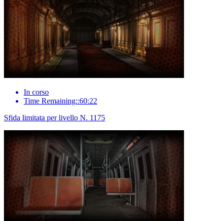
In corso
Time Remaining::60:22
Sfida limitata per livello N. 1175