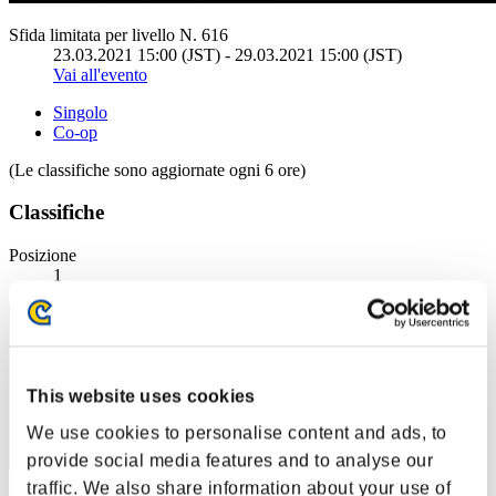
Sfida limitata per livello N. 616
23.03.2021 15:00 (JST) - 29.03.2021 15:00 (JST)
Vai all'evento
Singolo
Co-op
(Le classifiche sono aggiornate ogni 6 ore)
Classifiche
Posizione
1
This website uses cookies
We use cookies to personalise content and ads, to
provide social media features and to analyse our
traffic. We also share information about your use of