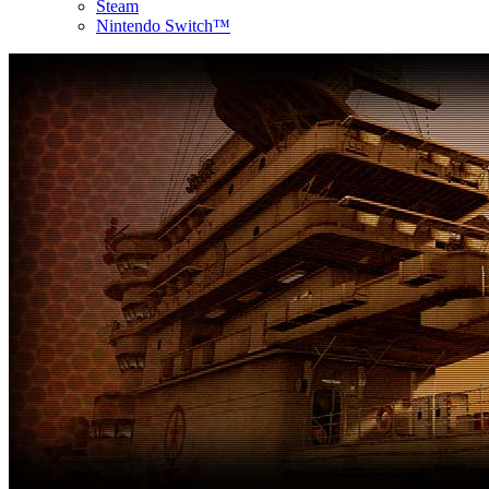
Steam
Nintendo Switch™