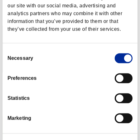
Punteggio: -
our site with our social media, advertising and
Posizione
analytics partners who may combine it with other
2
information that you’ve provided to them or that
they’ve collected from your use of their services.
Consent
Necessary
Selection
Preferences
Yui
Punteggio:Lv:1/02'38"10
Statistics
Posizione
3
Marketing