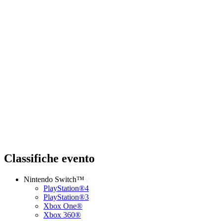
Classifiche evento
Nintendo Switch™
PlayStation®4
PlayStation®3
Xbox One®
Xbox 360®