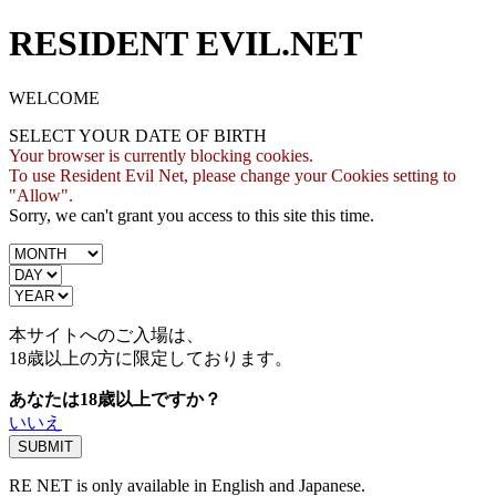
RESIDENT EVIL.NET
WELCOME
SELECT YOUR DATE OF BIRTH
Your browser is currently blocking cookies.
To use Resident Evil Net, please change your Cookies setting to
"Allow".
Sorry, we can't grant you access to this site this time.
本サイトへのご入場は、
18歳
以上の方に限定しております。
あなたは18歳以上ですか？
いいえ
RE NET is only available in English and Japanese.