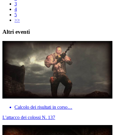
3
4
5
>>
Altri eventi
Calcolo dei risultati in corso…
L'attacco dei colossi N. 137