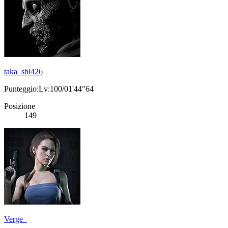
taka_shi426
Punteggio:Lv:100/01'44"64
Posizione
149
Verge_