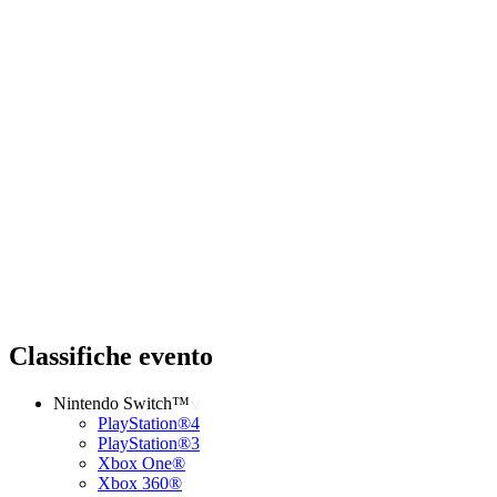
Classifiche evento
Nintendo Switch™
PlayStation®4
PlayStation®3
Xbox One®
Xbox 360®