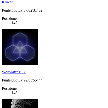
Kuweii
Punteggio:Lv:87/02'31"52
Posizione
147
Wolfwatch1938
Punteggio:Lv:92/03'55"44
Posizione
148