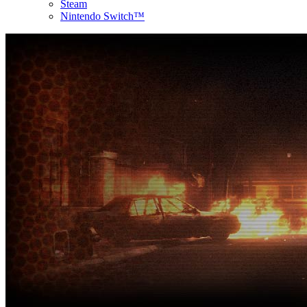
Steam
Nintendo Switch™