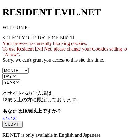
RESIDENT EVIL.NET
WELCOME
SELECT YOUR DATE OF BIRTH
Your browser is currently blocking cookies.
To use Resident Evil Net, please change your Cookies setting to
"Allow".
Sorry, we can't grant you access to this site this time.
本サイトへのご入場は、
18歳
以上の方に限定しております。
あなたは18歳以上ですか？
いいえ
RE NET is only available in English and Japanese.