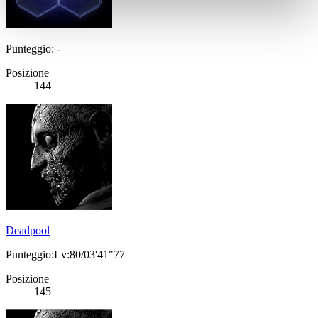
Punteggio: -
Posizione
144
Deadpool
Punteggio:Lv:80/03'41"77
Posizione
145