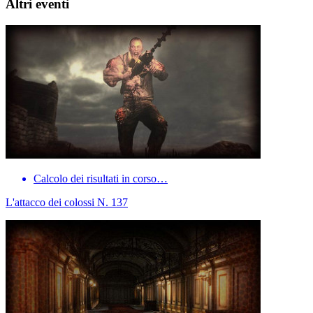
Altri eventi
Calcolo dei risultati in corso…
L'attacco dei colossi N. 137