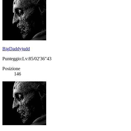
BigDaddyjudd
Punteggio:Lv:85/02'36"43
Posizione
146