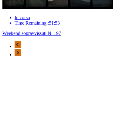
In corso
Time Remaining::51:53
Weekend sopravvissuti N. 197