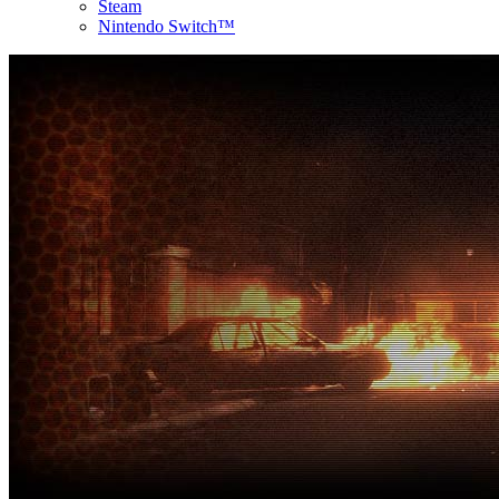
Steam
Nintendo Switch™