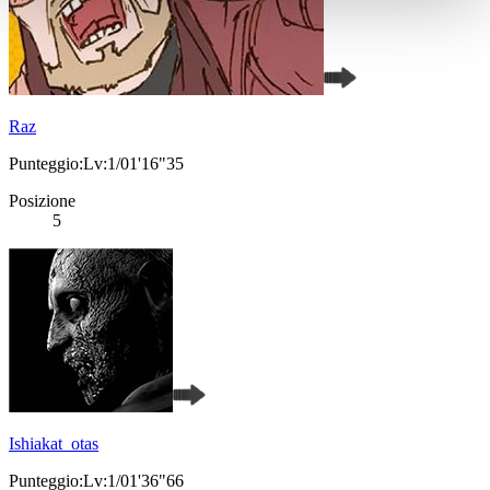
Raz
Punteggio:Lv:1/01'16"35
Posizione
5
Ishiakat_otas
Punteggio:Lv:1/01'36"66