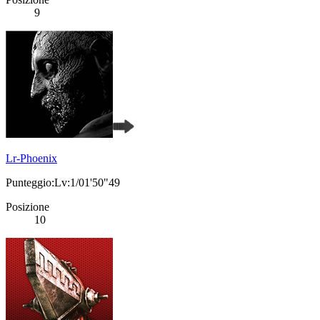
9
Lr-Phoenix
Punteggio:Lv:1/01'50"49
Posizione
10