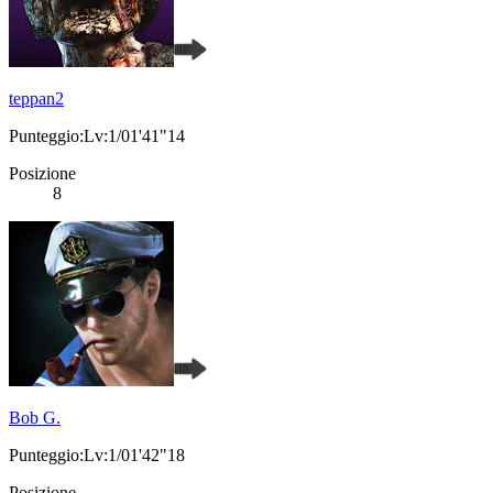
teppan2
Punteggio:Lv:1/01'41"14
Posizione
8
Bob G.
Punteggio:Lv:1/01'42"18
Posizione