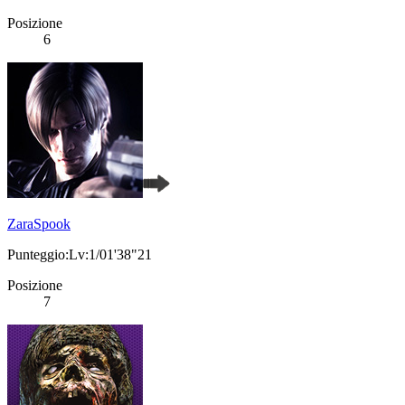
Posizione
6
ZaraSpook
Punteggio:Lv:1/01'38"21
Posizione
7