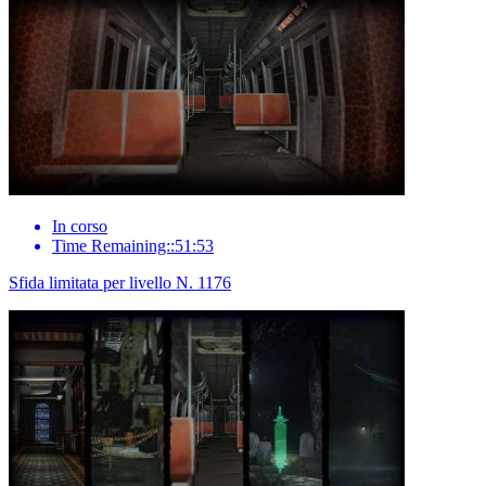
In corso
Time Remaining::51:53
Sfida limitata per livello N. 1176