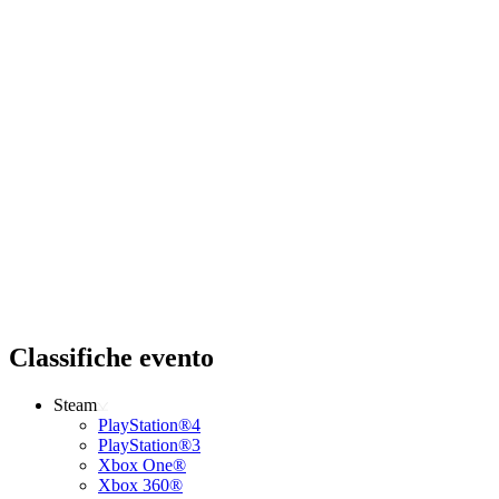
Classifiche evento
Steam
PlayStation®4
PlayStation®3
Xbox One®
Xbox 360®