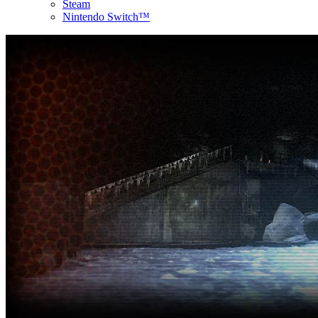
Steam
Nintendo Switch™