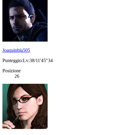
Joaquinbla505
Punteggio:Lv:38/11'45"34
Posizione
26