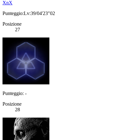
XnX
Punteggio:Lv:39/04'23"02
Posizione
27
Punteggio: -
Posizione
28