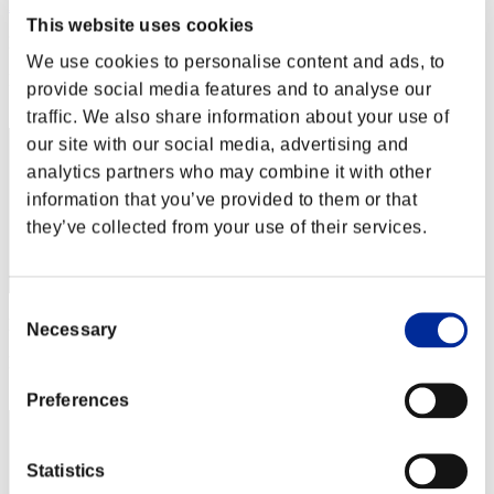
AIC1975
This website uses cookies
Punteggio:Lv:38/03'37"82
We use cookies to personalise content and ads, to
Posizione
provide social media features and to analyse our
22
traffic. We also share information about your use of
our site with our social media, advertising and
analytics partners who may combine it with other
information that you’ve provided to them or that
they’ve collected from your use of their services.
Consent
Punteggio: -
Necessary
Selection
Posizione
23
Preferences
Statistics