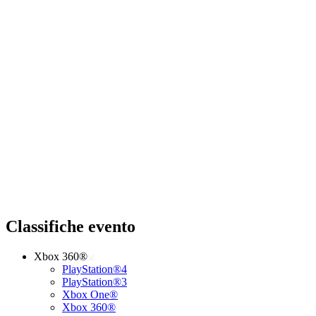
Classifiche evento
Xbox 360®
PlayStation®4
PlayStation®3
Xbox One®
Xbox 360®