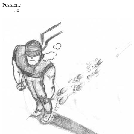
Posizione
30