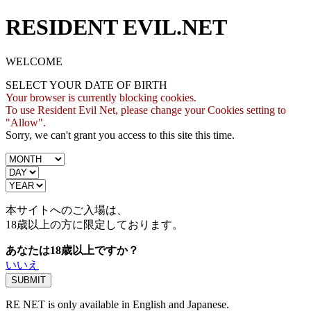
RESIDENT EVIL.NET
WELCOME
SELECT YOUR DATE OF BIRTH
Your browser is currently blocking cookies.
To use Resident Evil Net, please change your Cookies setting to
"Allow".
Sorry, we can't grant you access to this site this time.
本サイトへのご入場は、
18歳
以上の方に限定しております。
あなたは18歳以上ですか？
いいえ
RE NET is only available in English and Japanese.