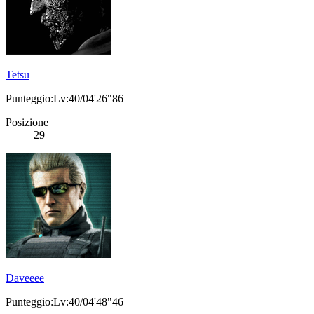
Tetsu
Punteggio:Lv:40/04'26"86
Posizione
29
Daveeee
Punteggio:Lv:40/04'48"46