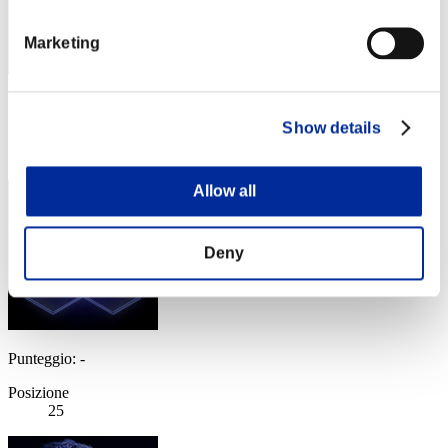
Marketing
Punteggio: -
Show details
Posizione
24
Allow all
Deny
Punteggio: -
Posizione
25