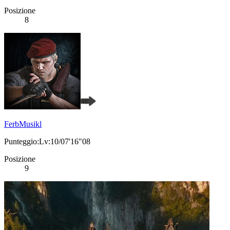
Posizione
8
FerbMusikl
Punteggio:Lv:10/07'16"08
Posizione
9