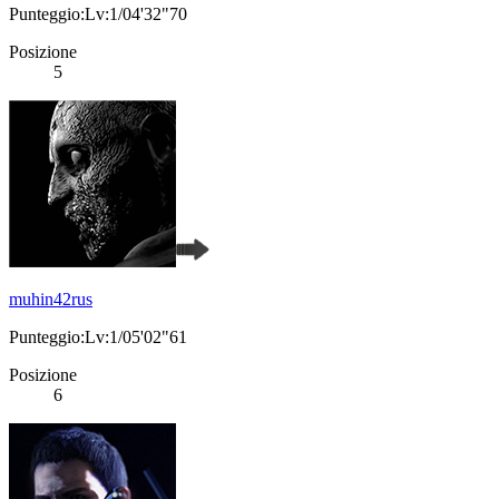
Punteggio:Lv:1/04'32"70
Posizione
5
muhin42rus
Punteggio:Lv:1/05'02"61
Posizione
6