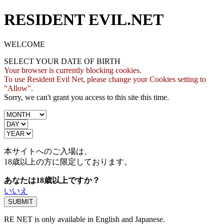
RESIDENT EVIL.NET
WELCOME
SELECT YOUR DATE OF BIRTH
Your browser is currently blocking cookies.
To use Resident Evil Net, please change your Cookies setting to
"Allow".
Sorry, we can't grant you access to this site this time.
本サイトへのご入場は、
18歳
以上の方に限定しております。
あなたは18歳以上ですか？
いいえ
RE NET is only available in English and Japanese.