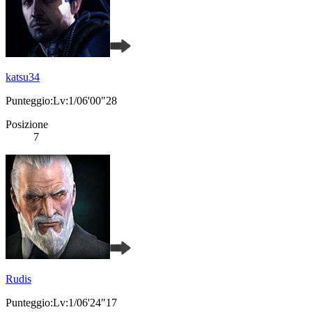
katsu34
Punteggio:Lv:1/06'00"28
Posizione
7
Rudis
Punteggio:Lv:1/06'24"17