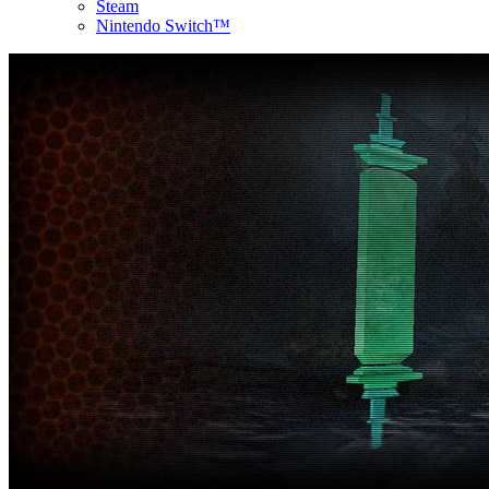
Steam
Nintendo Switch™