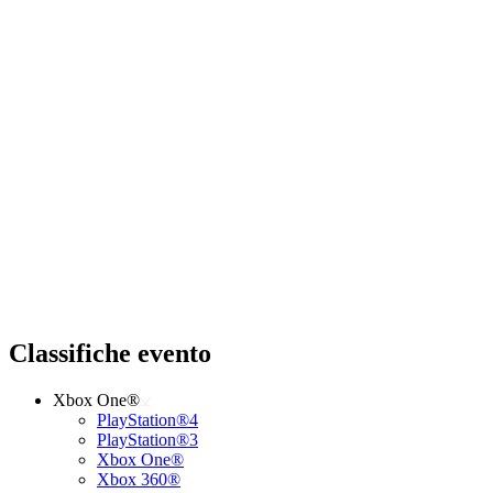
Classifiche evento
Xbox One®
PlayStation®4
PlayStation®3
Xbox One®
Xbox 360®