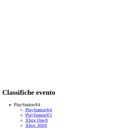
Classifiche evento
PlayStation®4
PlayStation®4
PlayStation®3
Xbox One®
Xbox 360®