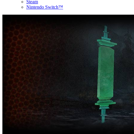
Steam
Nintendo Switch™