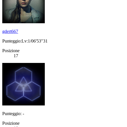
gdert667
Punteggio:Lv:1/06'53"31
Posizione
17
Punteggio: -
Posizione