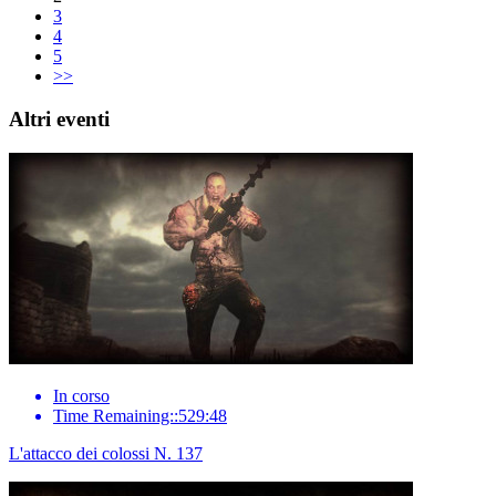
3
4
5
>>
Altri eventi
In corso
Time Remaining::529:48
L'attacco dei colossi N. 137