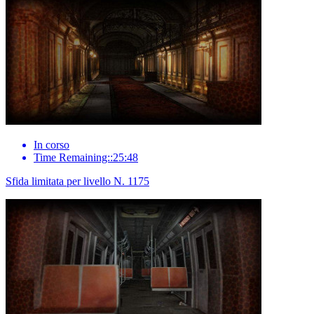
In corso
Time Remaining::25:48
Sfida limitata per livello N. 1175