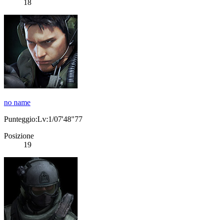
18
no name
Punteggio:Lv:1/07'48"77
Posizione
19