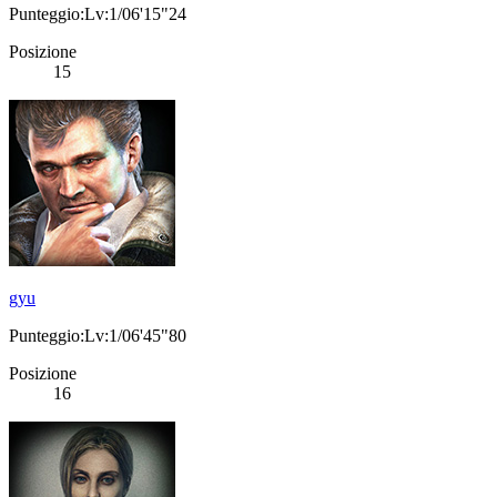
Punteggio:Lv:1/06'15"24
Posizione
15
gyu
Punteggio:Lv:1/06'45"80
Posizione
16