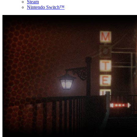
Steam
Nintendo Switch™