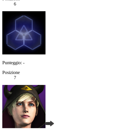
6
Punteggio: -
Posizione
7