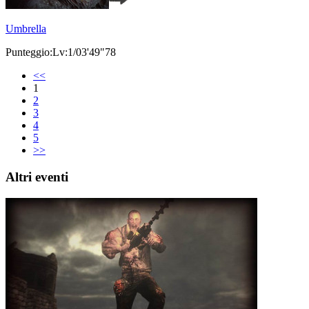
Umbrella
Punteggio:Lv:1/03'49"78
<<
1
2
3
4
5
>>
Altri eventi