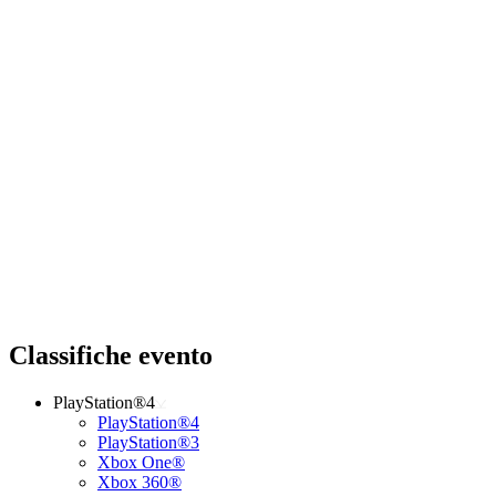
Classifiche evento
PlayStation®4
PlayStation®4
PlayStation®3
Xbox One®
Xbox 360®