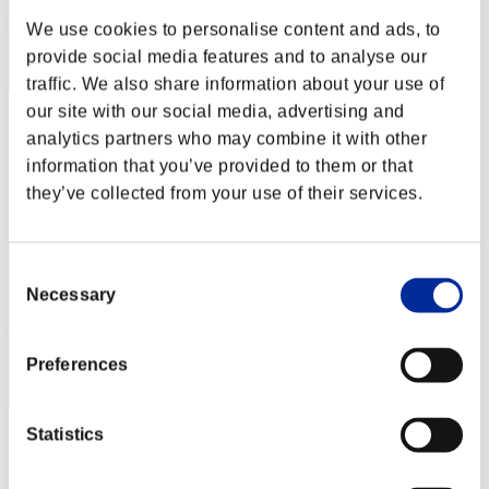
We use cookies to personalise content and ads, to
provide social media features and to analyse our
traffic. We also share information about your use of
our site with our social media, advertising and
ΛLØNE
analytics partners who may combine it with other
Punteggio:Lv:1/01'57"11
information that you’ve provided to them or that
they’ve collected from your use of their services.
Posizione
2
Consent
Necessary
Selection
Preferences
Statistics
Nekonin
Punteggio:Lv:1/02'01"42