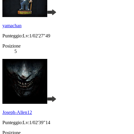
yamachan
Punteggio:Lv:1/02'27"49
Posizione
5
Joseph-Allen12
Punteggio:Lv:1/02'39"14
Posizione