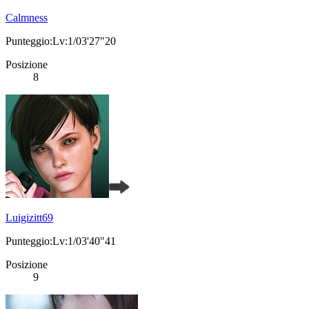
Calmness
Punteggio:Lv:1/03'27"20
Posizione
8
Luigizitt69
Punteggio:Lv:1/03'40"41
Posizione
9