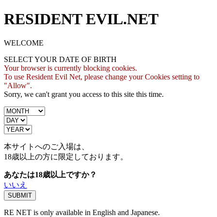
RESIDENT EVIL.NET
WELCOME
SELECT YOUR DATE OF BIRTH
Your browser is currently blocking cookies.
To use Resident Evil Net, please change your Cookies setting to
"Allow".
Sorry, we can't grant you access to this site this time.
本サイトへのご入場は、
18歳
以上の方に限定しております。
あなたは18歳以上ですか？
いいえ
RE NET is only available in English and Japanese.