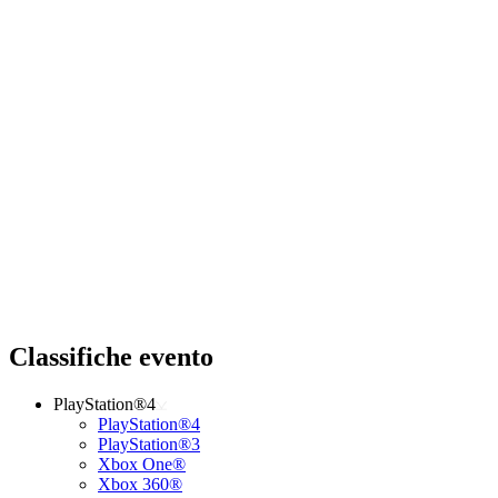
Classifiche evento
PlayStation®4
PlayStation®4
PlayStation®3
Xbox One®
Xbox 360®