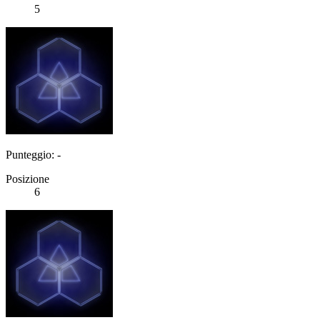
5
Punteggio: -
Posizione
6