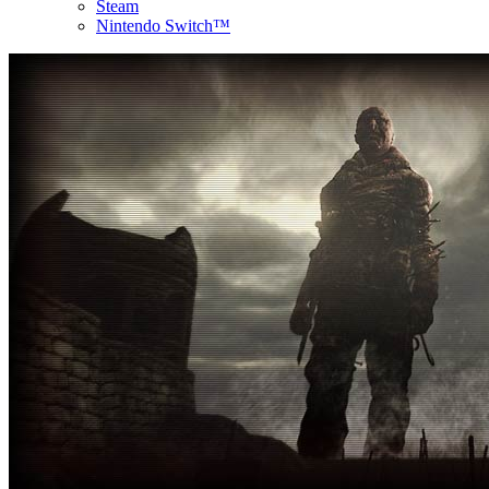
Steam
Nintendo Switch™