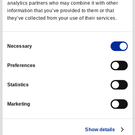
analytics partners who may combine it with other
Posizione
information that you’ve provided to them or that
2
they’ve collected from your use of their services.
Consent
Necessary
Selection
Preferences
yamachan
Punteggio:150070476
Statistics
Posizione
3
Marketing
Show details