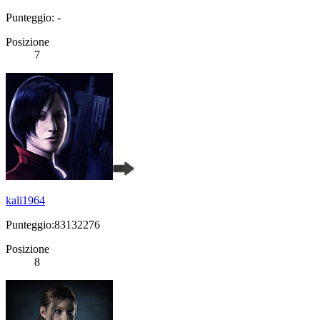
Punteggio: -
Posizione
7
kali1964
Punteggio:83132276
Posizione
8