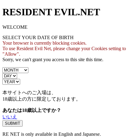
RESIDENT EVIL.NET
WELCOME
SELECT YOUR DATE OF BIRTH
Your browser is currently blocking cookies.
To use Resident Evil Net, please change your Cookies setting to
"Allow".
Sorry, we can't grant you access to this site this time.
本サイトへのご入場は、
18歳
以上の方に限定しております。
あなたは18歳以上ですか？
いいえ
RE NET is only available in English and Japanese.