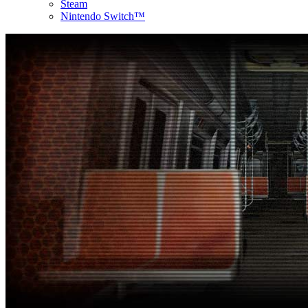
Steam
Nintendo Switch™