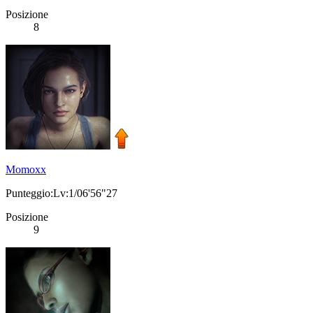
Posizione
8
Momoxx
Punteggio:Lv:1/06'56"27
Posizione
9