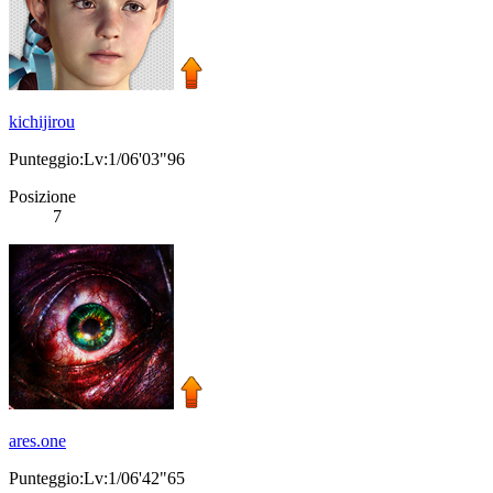
kichijirou
Punteggio:Lv:1/06'03"96
Posizione
7
ares.one
Punteggio:Lv:1/06'42"65