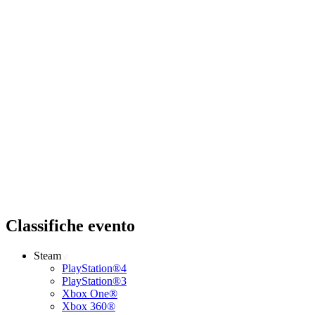
Classifiche evento
Steam
PlayStation®4
PlayStation®3
Xbox One®
Xbox 360®