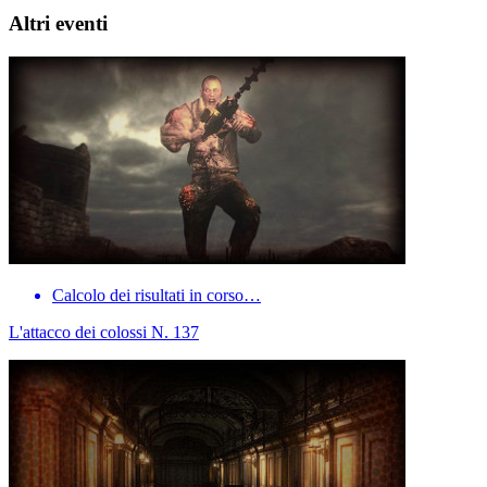
Altri eventi
Calcolo dei risultati in corso…
L'attacco dei colossi N. 137