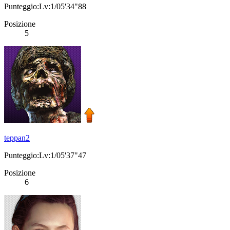
Punteggio:Lv:1/05'34"88
Posizione
5
teppan2
Punteggio:Lv:1/05'37"47
Posizione
6