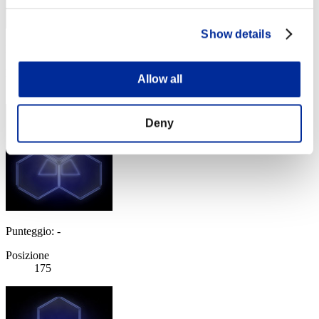
Show details
Punteggio: -
Posizione
Allow all
174
Deny
Punteggio: -
Posizione
175