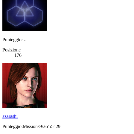
Punteggio: -
Posizione
176
azarashi
Punteggio:Missions9/36'55"29