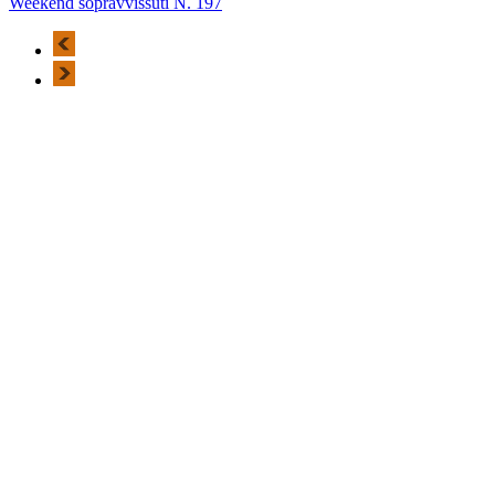
Weekend sopravvissuti N. 197