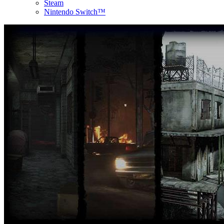
Steam
Nintendo Switch™