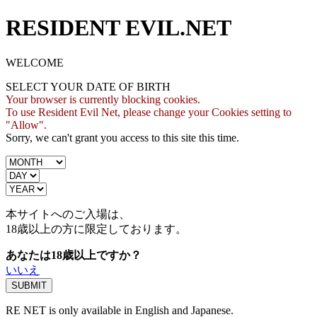
RESIDENT EVIL.NET
WELCOME
SELECT YOUR DATE OF BIRTH
Your browser is currently blocking cookies.
To use Resident Evil Net, please change your Cookies setting to
"Allow".
Sorry, we can't grant you access to this site this time.
本サイトへのご入場は、
18歳
以上の方に限定しております。
あなたは18歳以上ですか？
いいえ
RE NET is only available in English and Japanese.