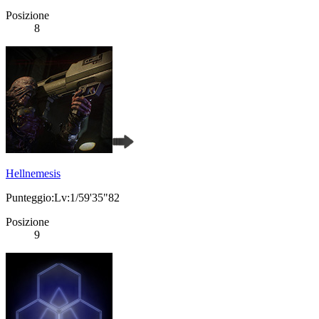
Posizione
8
Hellnemesis
Punteggio:Lv:1/59'35"82
Posizione
9