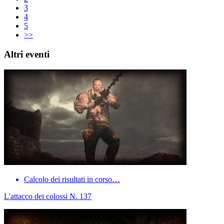
3
4
5
>>
Altri eventi
Calcolo dei risultati in corso…
L'attacco dei colossi N. 137