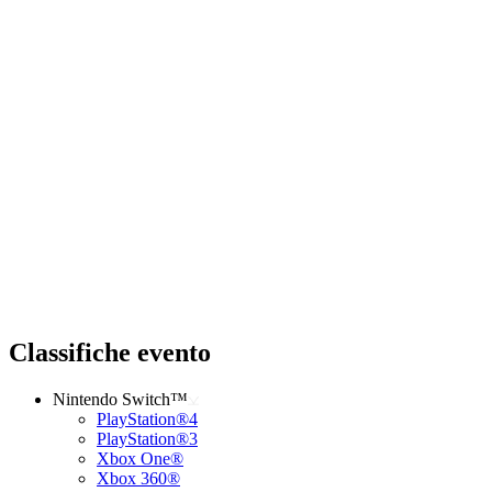
Classifiche evento
Nintendo Switch™
PlayStation®4
PlayStation®3
Xbox One®
Xbox 360®