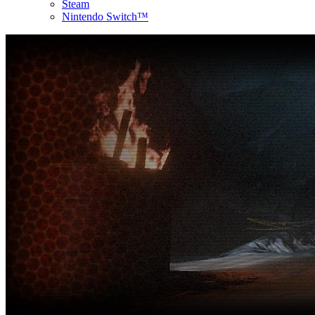
Steam
Nintendo Switch™