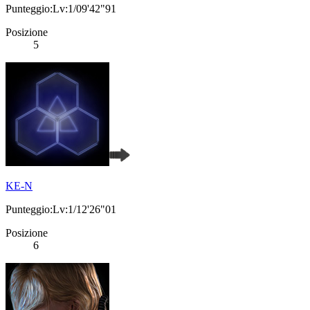
Punteggio:Lv:1/09'42"91
Posizione
5
KE-N
Punteggio:Lv:1/12'26"01
Posizione
6