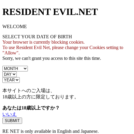
RESIDENT EVIL.NET
WELCOME
SELECT YOUR DATE OF BIRTH
Your browser is currently blocking cookies.
To use Resident Evil Net, please change your Cookies setting to
"Allow".
Sorry, we can't grant you access to this site this time.
本サイトへのご入場は、
18歳
以上の方に限定しております。
あなたは18歳以上ですか？
いいえ
RE NET is only available in English and Japanese.