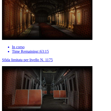
In corso
Time Remaining::63:15
Sfida limitata per livello N. 1175