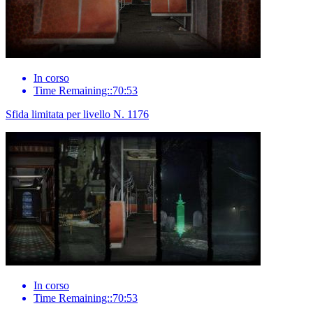
In corso
Time Remaining::70:53
Sfida limitata per livello N. 1176
In corso
Time Remaining::70:53