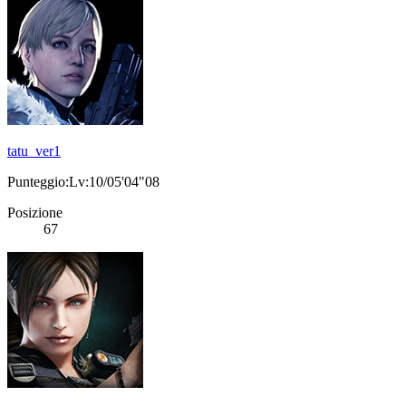
tatu_ver1
Punteggio:Lv:10/05'04"08
Posizione
67