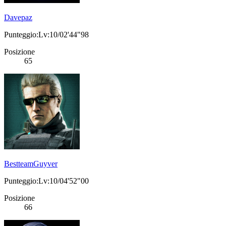
Davepaz
Punteggio:Lv:10/02'44"98
Posizione
65
BestteamGuyver
Punteggio:Lv:10/04'52"00
Posizione
66