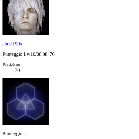
abesi199x
Punteggio:Lv:10/08'08"76
Posizione
70
Punteggio: -