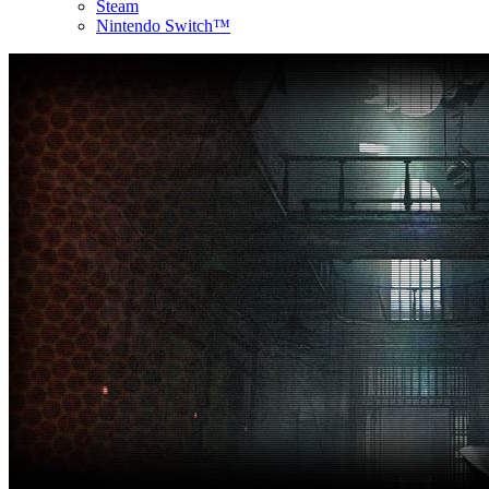
Steam
Nintendo Switch™