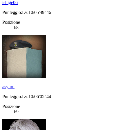
tshige06
Punteggio:Lv:10/05'49"46
Posizione
68
asyuru
Punteggio:Lv:10/06'05"44
Posizione
69