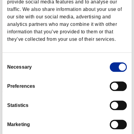
Punteggio: -
provide social media features and to analyse our
traffic. We also share information about your use of
Posizione
our site with our social media, advertising and
62
analytics partners who may combine it with other
information that you’ve provided to them or that
they’ve collected from your use of their services.
Consent
Necessary
Selection
Preferences
chokodofu
Statistics
Punteggio:Lv:1/24'51"52
Marketing
Posizione
63