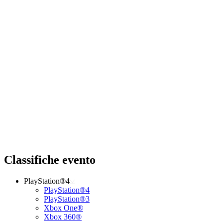
Classifiche evento
PlayStation®4
PlayStation®4
PlayStation®3
Xbox One®
Xbox 360®