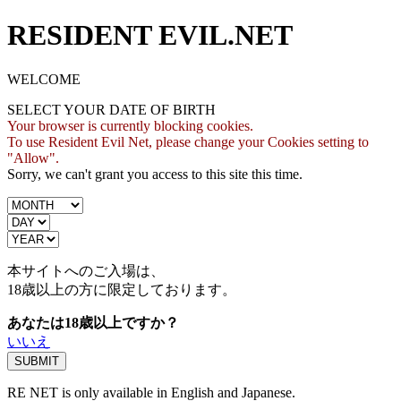
RESIDENT EVIL.NET
WELCOME
SELECT YOUR DATE OF BIRTH
Your browser is currently blocking cookies.
To use Resident Evil Net, please change your Cookies setting to
"Allow".
Sorry, we can't grant you access to this site this time.
本サイトへのご入場は、
18歳
以上の方に限定しております。
あなたは18歳以上ですか？
いいえ
RE NET is only available in English and Japanese.