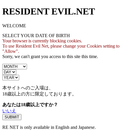
RESIDENT EVIL.NET
WELCOME
SELECT YOUR DATE OF BIRTH
Your browser is currently blocking cookies.
To use Resident Evil Net, please change your Cookies setting to
"Allow".
Sorry, we can't grant you access to this site this time.
本サイトへのご入場は、
18歳
以上の方に限定しております。
あなたは18歳以上ですか？
いいえ
RE NET is only available in English and Japanese.