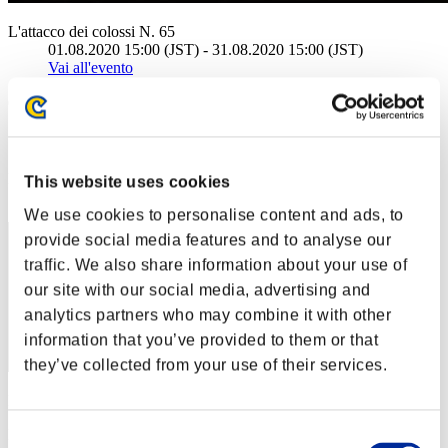
L'attacco dei colossi N. 65
01.08.2020 15:00 (JST) - 31.08.2020 15:00 (JST)
Vai all'evento
(Le classifiche sono aggiornate ogni 6 ore)
Classifiche
Posizione
This website uses cookies
401
We use cookies to personalise content and ads, to
provide social media features and to analyse our
traffic. We also share information about your use of
our site with our social media, advertising and
analytics partners who may combine it with other
information that you’ve provided to them or that
they’ve collected from your use of their services.
Punteggio: -
Posizione
Consent