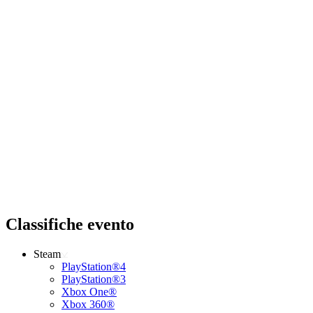
Classifiche evento
Steam
PlayStation®4
PlayStation®3
Xbox One®
Xbox 360®