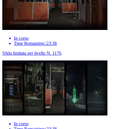
In corso
Time Remaining::23:38
Sfida limitata per livello N. 1176
In corso
Time Remaining::23:38