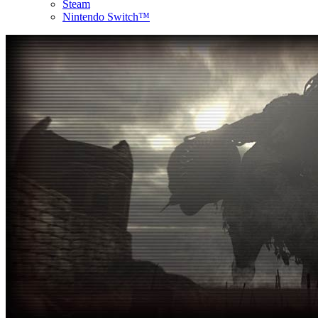
Steam
Nintendo Switch™