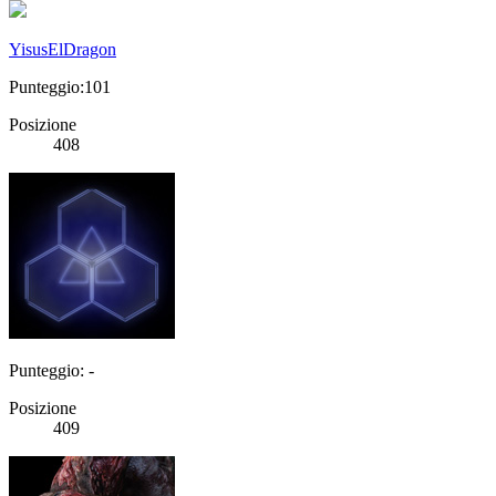
YisusElDragon
Punteggio:101
Posizione
408
Punteggio: -
Posizione
409