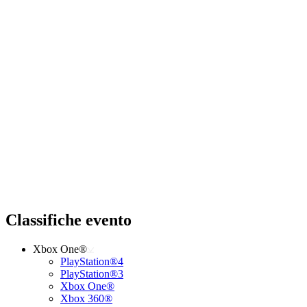
Classifiche evento
Xbox One®
PlayStation®4
PlayStation®3
Xbox One®
Xbox 360®