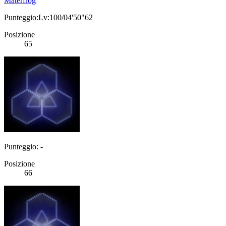
Materfrog
Punteggio:Lv:100/04'50"62
Posizione
65
Punteggio: -
Posizione
66