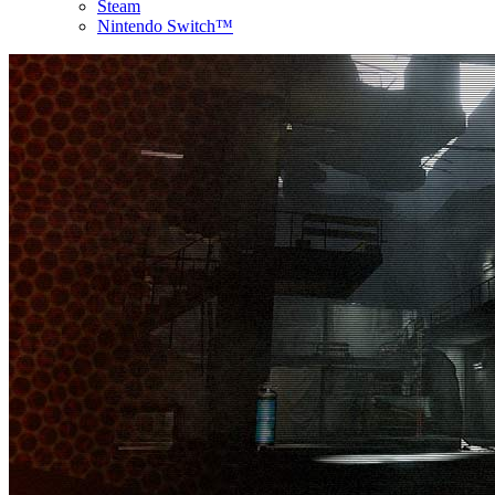
Steam
Nintendo Switch™