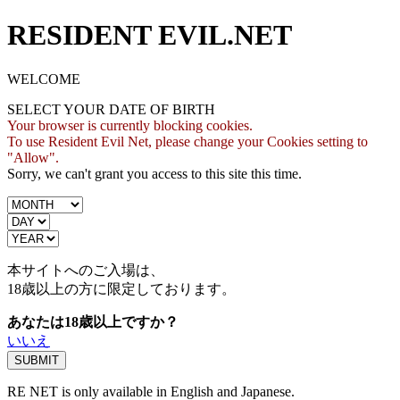
RESIDENT EVIL.NET
WELCOME
SELECT YOUR DATE OF BIRTH
Your browser is currently blocking cookies.
To use Resident Evil Net, please change your Cookies setting to
"Allow".
Sorry, we can't grant you access to this site this time.
本サイトへのご入場は、
18歳
以上の方に限定しております。
あなたは18歳以上ですか？
いいえ
RE NET is only available in English and Japanese.