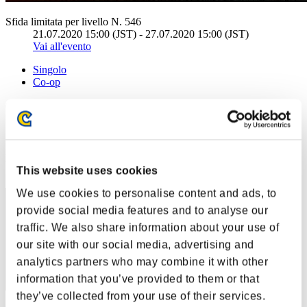
Sfida limitata per livello N. 546
21.07.2020 15:00 (JST) - 27.07.2020 15:00 (JST)
Vai all'evento
Singolo
Co-op
(Le classifiche sono aggiornate ogni 6 ore)
Classifiche
Posizione
This website uses cookies
51
We use cookies to personalise content and ads, to
provide social media features and to analyse our
traffic. We also share information about your use of
our site with our social media, advertising and
analytics partners who may combine it with other
information that you’ve provided to them or that
they’ve collected from your use of their services.