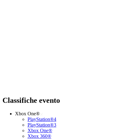
Classifiche evento
Xbox One®
PlayStation®4
PlayStation®3
Xbox One®
Xbox 360®