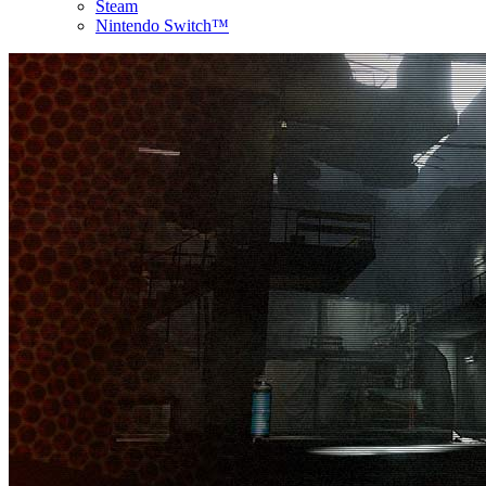
Steam
Nintendo Switch™