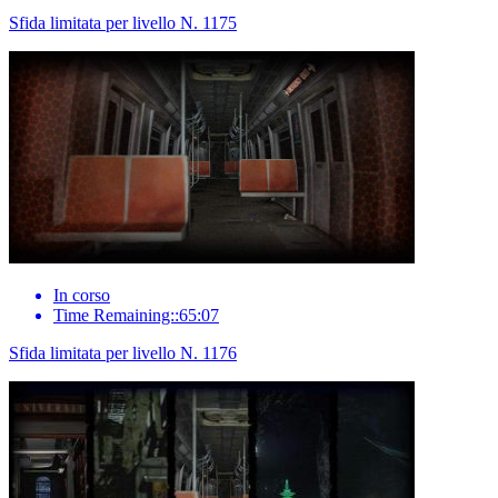
Sfida limitata per livello N. 1175
In corso
Time Remaining::65:07
Sfida limitata per livello N. 1176