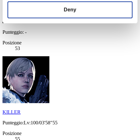
Deny
Punteggio: -
Posizione
53
KILLER
Punteggio:Lv:100/03'58"55
Posizione
55