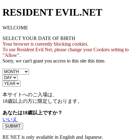
RESIDENT EVIL.NET
WELCOME
SELECT YOUR DATE OF BIRTH
Your browser is currently blocking cookies.
To use Resident Evil Net, please change your Cookies setting to
"Allow".
Sorry, we can't grant you access to this site this time.
本サイトへのご入場は、
18歳
以上の方に限定しております。
あなたは18歳以上ですか？
いいえ
RE NET is only available in English and Japanese.