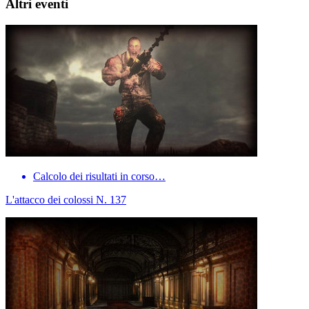
Altri eventi
Calcolo dei risultati in corso…
L'attacco dei colossi N. 137