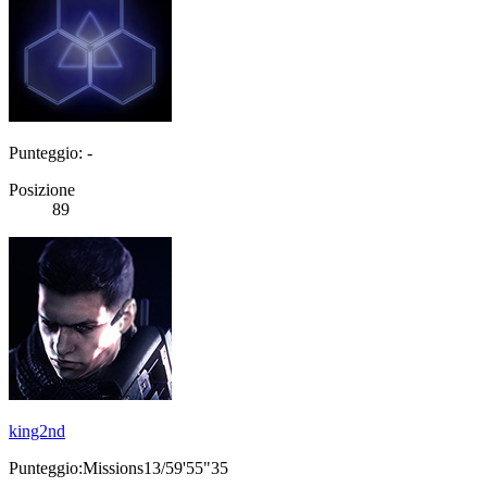
Punteggio: -
Posizione
89
king2nd
Punteggio:Missions13/59'55"35