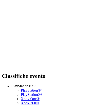
Classifiche evento
PlayStation®3
PlayStation®4
PlayStation®3
Xbox One®
Xbox 360®