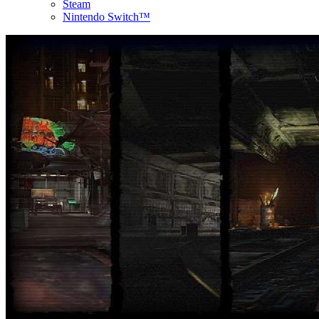
Steam
Nintendo Switch™