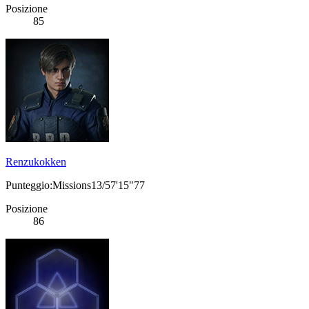
Posizione
85
Renzukokken
Punteggio:Missions13/57'15"77
Posizione
86