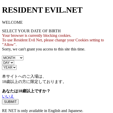
RESIDENT EVIL.NET
WELCOME
SELECT YOUR DATE OF BIRTH
Your browser is currently blocking cookies.
To use Resident Evil Net, please change your Cookies setting to
"Allow".
Sorry, we can't grant you access to this site this time.
本サイトへのご入場は、
18歳
以上の方に限定しております。
あなたは18歳以上ですか？
いいえ
RE NET is only available in English and Japanese.