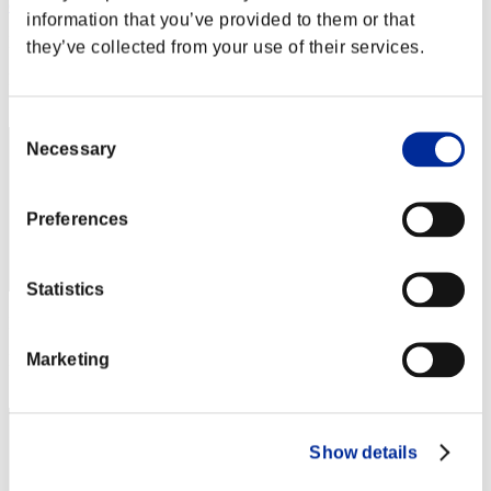
emin
information that you’ve provided to them or that
Punteggio:Missions13/55'07"85
they’ve collected from your use of their services.
Posizione
82
Consent
Necessary
Selection
Preferences
Statistics
Punteggio: -
Marketing
Posizione
83
Show details