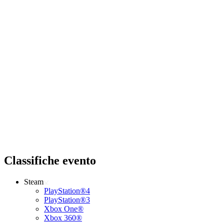
Classifiche evento
Steam
PlayStation®4
PlayStation®3
Xbox One®
Xbox 360®