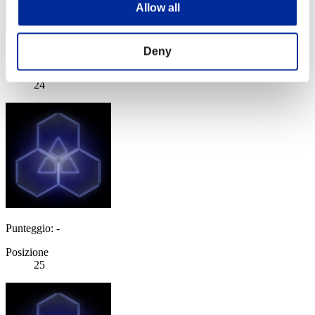
Allow all
Punteggio: -
Deny
Posizione
24
Punteggio: -
Posizione
25