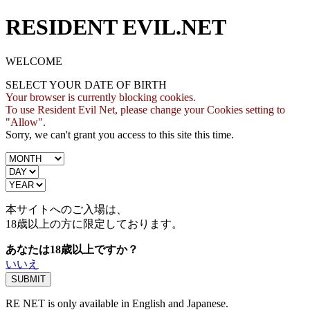
RESIDENT EVIL.NET
WELCOME
SELECT YOUR DATE OF BIRTH
Your browser is currently blocking cookies.
To use Resident Evil Net, please change your Cookies setting to
"Allow".
Sorry, we can't grant you access to this site this time.
本サイトへのご入場は、
18歳
以上の方に限定しております。
あなたは18歳以上ですか？
いいえ
RE NET is only available in English and Japanese.