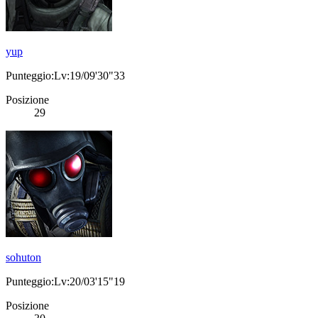
yup
Punteggio:Lv:19/09'30"33
Posizione
29
sohuton
Punteggio:Lv:20/03'15"19
Posizione