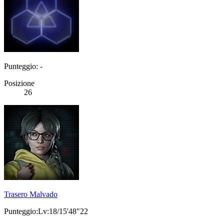
Punteggio: -
Posizione
26
Trasero Malvado
Punteggio:Lv:18/15'48"22