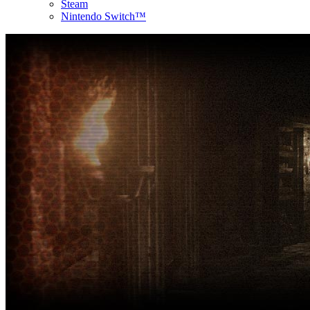
Steam
Nintendo Switch™