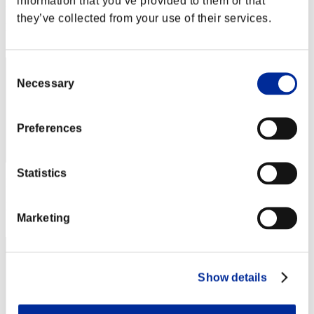
information that you’ve provided to them or that
Punteggio: -
they’ve collected from your use of their services.
Posizione
22
Consent
Necessary
Selection
Preferences
Statistics
Punteggio: -
Posizione
Marketing
23
Show details