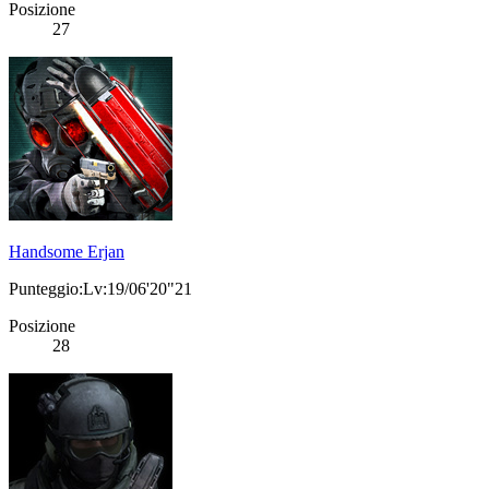
Posizione
27
Handsome Erjan
Punteggio:Lv:19/06'20"21
Posizione
28