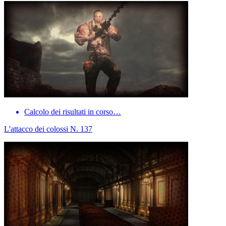
Calcolo dei risultati in corso…
L'attacco dei colossi N. 137