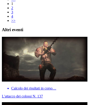
1
2
3
4
>>
Altri eventi
Calcolo dei risultati in corso…
L'attacco dei colossi N. 137