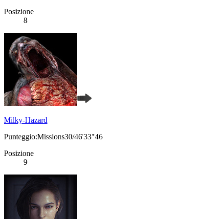
Posizione
8
Milky-Hazard
Punteggio:Missions30/46'33"46
Posizione
9