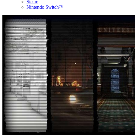
Steam
Nintendo Switch™