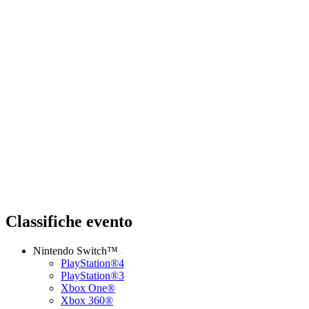
Classifiche evento
Nintendo Switch™
PlayStation®4
PlayStation®3
Xbox One®
Xbox 360®