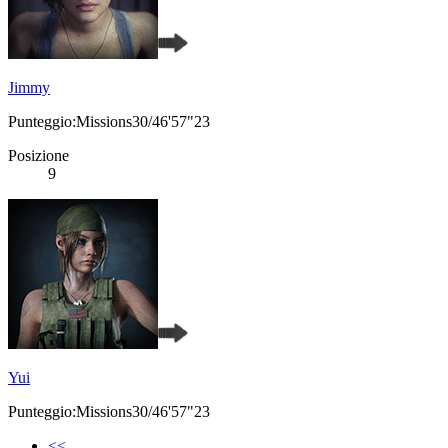
Jimmy
Punteggio:Missions30/46'57"23
Posizione
9
Yui
Punteggio:Missions30/46'57"23
<<