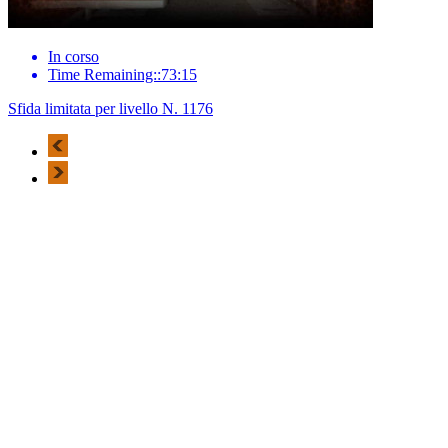
In corso
Time Remaining::73:15
Sfida limitata per livello N. 1176