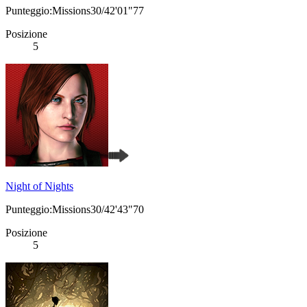
Punteggio:Missions30/42'01"77
Posizione
5
Night of Nights
Punteggio:Missions30/42'43"70
Posizione
5