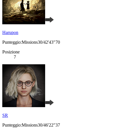
Harupon
Punteggio:Missions30/42'43"70
Posizione
7
SR
Punteggio:Missions30/46'22"37