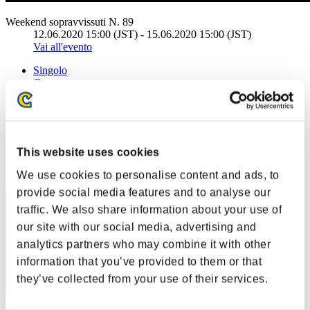
Weekend sopravvissuti N. 89
12.06.2020 15:00 (JST) - 15.06.2020 15:00 (JST)
Vai all'evento
Singolo
Co-op
(Le classifiche sono aggiornate ogni 6 ore)
Classifiche
This website uses cookies
Posizione
1
We use cookies to personalise content and ads, to
provide social media features and to analyse our
traffic. We also share information about your use of
our site with our social media, advertising and
analytics partners who may combine it with other
information that you’ve provided to them or that
they’ve collected from your use of their services.