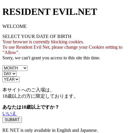
RESIDENT EVIL.NET
WELCOME
SELECT YOUR DATE OF BIRTH
Your browser is currently blocking cookies.
To use Resident Evil Net, please change your Cookies setting to
"Allow".
Sorry, we can't grant you access to this site this time.
本サイトへのご入場は、
18歳
以上の方に限定しております。
あなたは18歳以上ですか？
いいえ
RE NET is only available in English and Japanese.