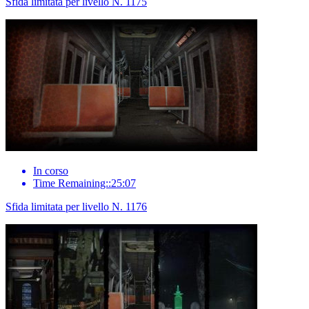
Sfida limitata per livello N. 1175
In corso
Time Remaining::25:07
Sfida limitata per livello N. 1176