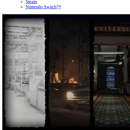
Steam
Nintendo Switch™