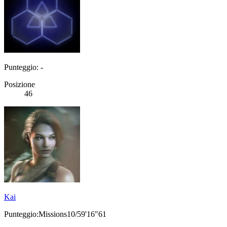
Punteggio: -
Posizione
46
Kai
Punteggio:Missions10/59'16"61