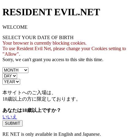
RESIDENT EVIL.NET
WELCOME
SELECT YOUR DATE OF BIRTH
Your browser is currently blocking cookies.
To use Resident Evil Net, please change your Cookies setting to
"Allow".
Sorry, we can't grant you access to this site this time.
本サイトへのご入場は、
18歳
以上の方に限定しております。
あなたは18歳以上ですか？
いいえ
RE NET is only available in English and Japanese.