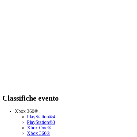
Classifiche evento
Xbox 360®
PlayStation®4
PlayStation®3
Xbox One®
Xbox 360®