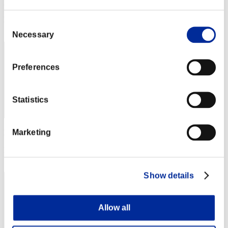
Punteggio: -
Posizione
Consent
42
Necessary
Selection
Preferences
Statistics
Marketing
Punteggio: -
Posizione
43
Show details
Allow all