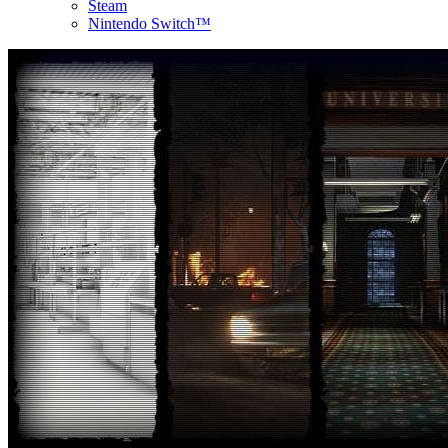
Steam
Nintendo Switch™