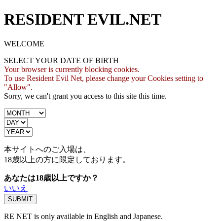
RESIDENT EVIL.NET
WELCOME
SELECT YOUR DATE OF BIRTH
Your browser is currently blocking cookies.
To use Resident Evil Net, please change your Cookies setting to
"Allow".
Sorry, we can't grant you access to this site this time.
本サイトへのご入場は、
18歳
以上の方に限定しております。
あなたは18歳以上ですか？
いいえ
RE NET is only available in English and Japanese.