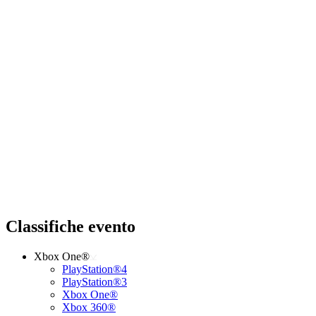
Classifiche evento
Xbox One®
PlayStation®4
PlayStation®3
Xbox One®
Xbox 360®