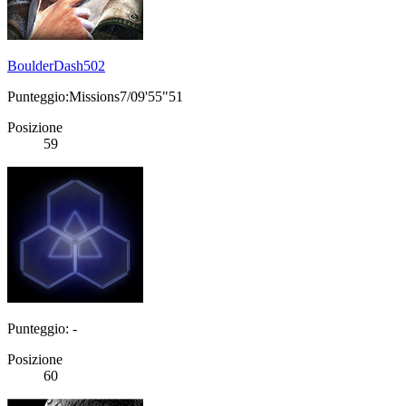
BoulderDash502
Punteggio:Missions7/09'55"51
Posizione
59
Punteggio: -
Posizione
60