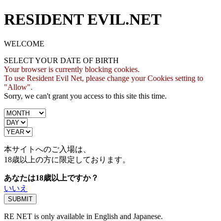
RESIDENT EVIL.NET
WELCOME
SELECT YOUR DATE OF BIRTH
Your browser is currently blocking cookies.
To use Resident Evil Net, please change your Cookies setting to
"Allow".
Sorry, we can't grant you access to this site this time.
本サイトへのご入場は、
18歳
以上の方に限定しております。
あなたは18歳以上ですか？
いいえ
RE NET is only available in English and Japanese.