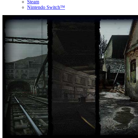
Steam
Nintendo Switch™