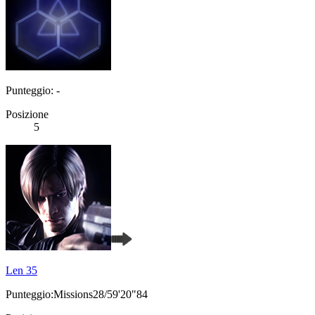
Punteggio: -
Posizione
5
Len 35
Punteggio:Missions28/59'20"84