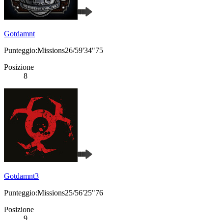
Gotdamnt
Punteggio:Missions26/59'34"75
Posizione
8
Gotdamnt3
Punteggio:Missions25/56'25"76
Posizione
9