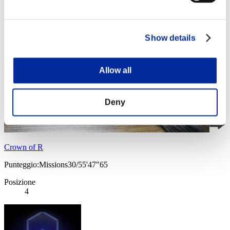
Show details
Allow all
Deny
Crown of R
Punteggio:Missions30/55'47"65
Posizione
4