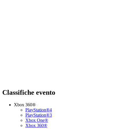
Classifiche evento
Xbox 360®
PlayStation®4
PlayStation®3
Xbox One®
Xbox 360®