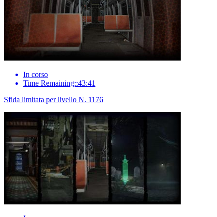
In corso
Time Remaining::43:41
Sfida limitata per livello N. 1176