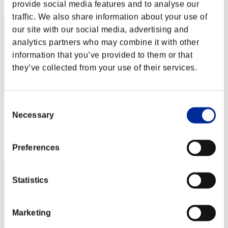
22
provide social media features and to analyse our
traffic. We also share information about your use of
our site with our social media, advertising and
analytics partners who may combine it with other
information that you’ve provided to them or that
they’ve collected from your use of their services.
Consent
mxsurvivor
Necessary
Selection
Punteggio:7555435
Posizione
Preferences
23
Statistics
Marketing