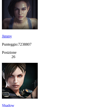
Jimmy
Punteggio:7238807
Posizione
26
Shadow