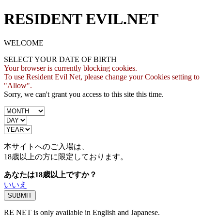
RESIDENT EVIL.NET
WELCOME
SELECT YOUR DATE OF BIRTH
Your browser is currently blocking cookies.
To use Resident Evil Net, please change your Cookies setting to
"Allow".
Sorry, we can't grant you access to this site this time.
本サイトへのご入場は、
18歳
以上の方に限定しております。
あなたは18歳以上ですか？
いいえ
RE NET is only available in English and Japanese.