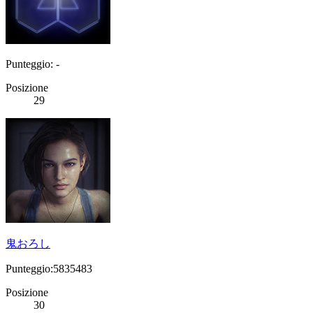
Punteggio: -
Posizione
29
鬼おろし
Punteggio:5835483
Posizione
30