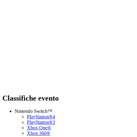
Classifiche evento
Nintendo Switch™
PlayStation®4
PlayStation®3
Xbox One®
Xbox 360®