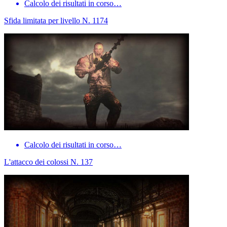
Calcolo dei risultati in corso…
Sfida limitata per livello N. 1174
Calcolo dei risultati in corso…
L'attacco dei colossi N. 137