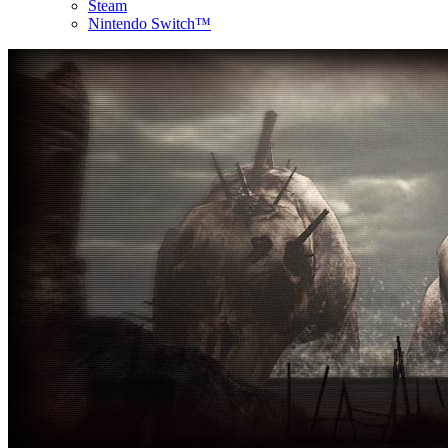
Steam
Nintendo Switch™