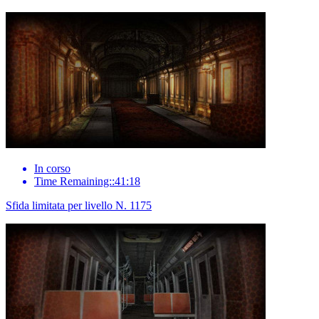
In corso
Time Remaining::41:18
Sfida limitata per livello N. 1175