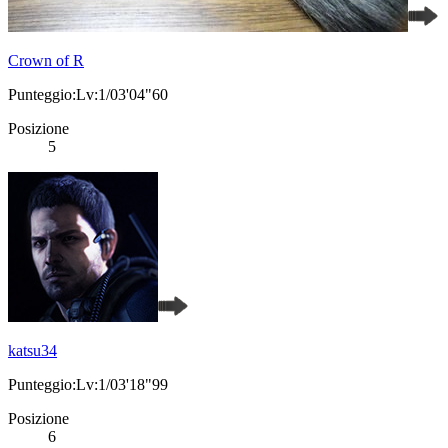
Crown of R
Punteggio:Lv:1/03'04"60
Posizione
5
katsu34
Punteggio:Lv:1/03'18"99
Posizione
6