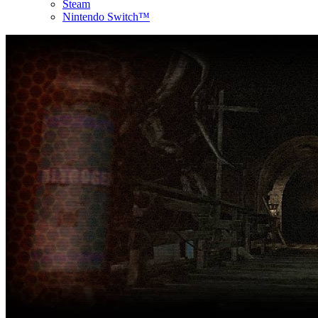
Steam
Nintendo Switch™