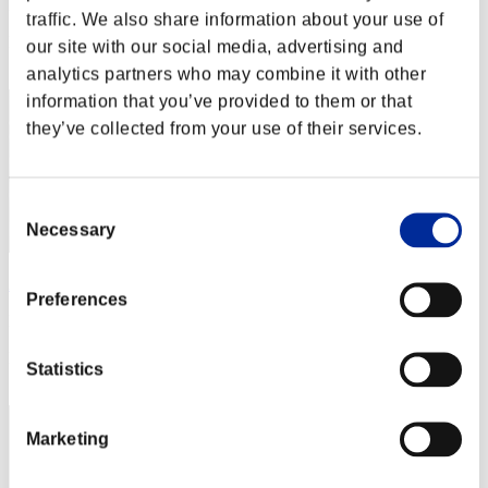
Punteggio: -
traffic. We also share information about your use of
Posizione
our site with our social media, advertising and
2
analytics partners who may combine it with other
information that you’ve provided to them or that
they’ve collected from your use of their services.
Consent
Necessary
Selection
AZ
Preferences
Punteggio:Lv:1/01'36"53
Posizione
Statistics
3
Marketing