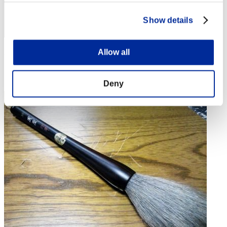
Show details
Allow all
Punteggio: -
Posizione
4
Deny