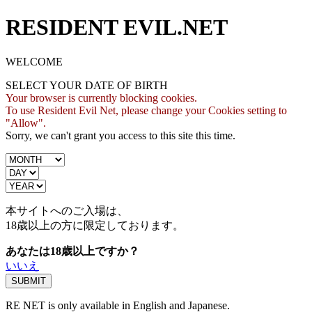
RESIDENT EVIL.NET
WELCOME
SELECT YOUR DATE OF BIRTH
Your browser is currently blocking cookies.
To use Resident Evil Net, please change your Cookies setting to
"Allow".
Sorry, we can't grant you access to this site this time.
本サイトへのご入場は、
18歳
以上の方に限定しております。
あなたは18歳以上ですか？
いいえ
RE NET is only available in English and Japanese.