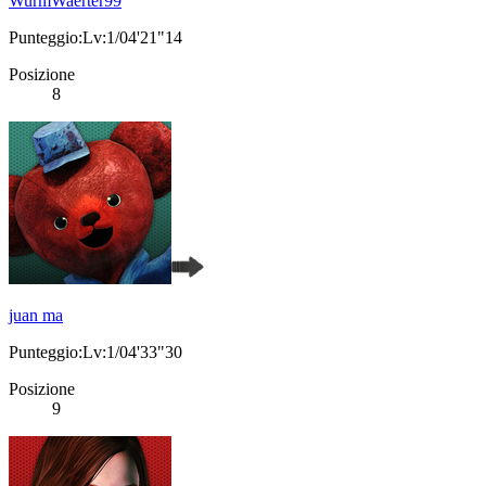
WurmWaerter99
Punteggio:Lv:1/04'21"14
Posizione
8
juan ma
Punteggio:Lv:1/04'33"30
Posizione
9