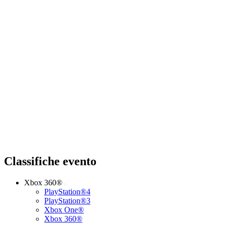
Classifiche evento
Xbox 360®
PlayStation®4
PlayStation®3
Xbox One®
Xbox 360®