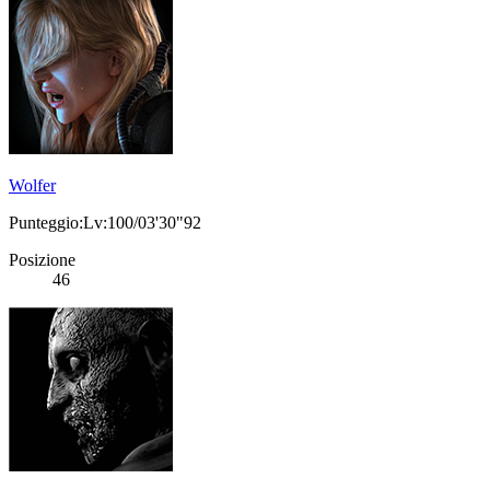
Wolfer
Punteggio:Lv:100/03'30"92
Posizione
46