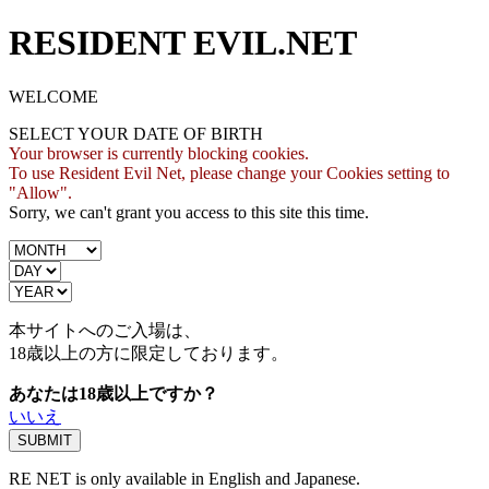
RESIDENT EVIL.NET
WELCOME
SELECT YOUR DATE OF BIRTH
Your browser is currently blocking cookies.
To use Resident Evil Net, please change your Cookies setting to
"Allow".
Sorry, we can't grant you access to this site this time.
本サイトへのご入場は、
18歳
以上の方に限定しております。
あなたは18歳以上ですか？
いいえ
RE NET is only available in English and Japanese.