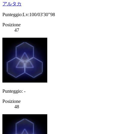
アルタカ
Punteggio:Lv:100/03'30"98
Posizione
47
Punteggio: -
Posizione
48