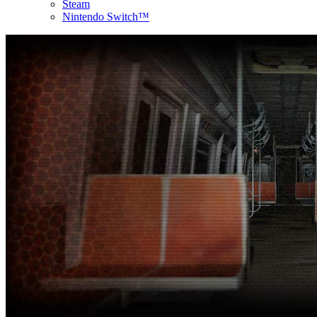
Steam
Nintendo Switch™