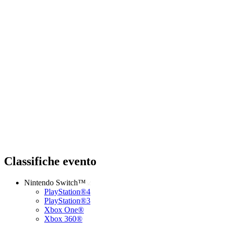
Classifiche evento
Nintendo Switch™
PlayStation®4
PlayStation®3
Xbox One®
Xbox 360®