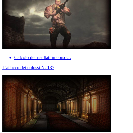
Calcolo dei risultati in corso…
L'attacco dei colossi N. 137