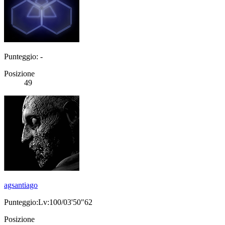
Punteggio: -
Posizione
49
agsantiago
Punteggio:Lv:100/03'50"62
Posizione