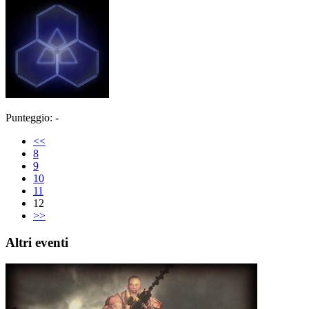
Punteggio: -
<<
8
9
10
11
12
>>
Altri eventi