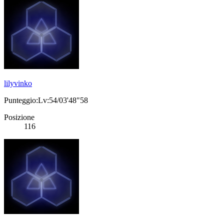
lilyvinko
Punteggio:Lv:54/03'48"58
Posizione
116