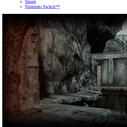
Steam
Nintendo Switch™