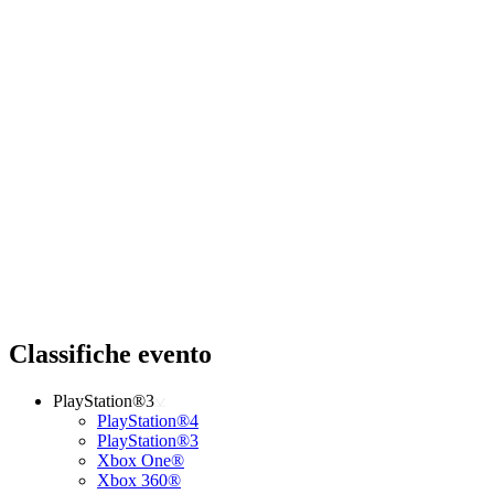
Classifiche evento
PlayStation®3
PlayStation®4
PlayStation®3
Xbox One®
Xbox 360®