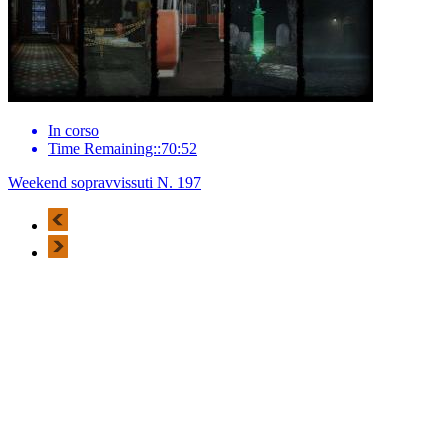
In corso
Time Remaining::70:52
Weekend sopravvissuti N. 197