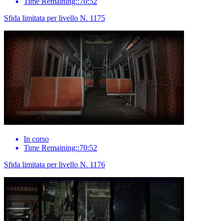
Time Remaining::70:52
Sfida limitata per livello N. 1175
In corso
Time Remaining::70:52
Sfida limitata per livello N. 1176