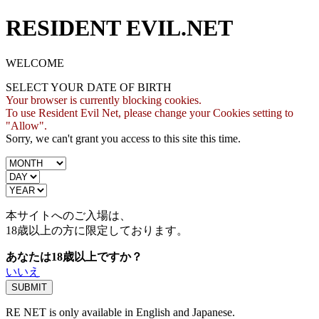
RESIDENT EVIL.NET
WELCOME
SELECT YOUR DATE OF BIRTH
Your browser is currently blocking cookies.
To use Resident Evil Net, please change your Cookies setting to
"Allow".
Sorry, we can't grant you access to this site this time.
本サイトへのご入場は、
18歳
以上の方に限定しております。
あなたは18歳以上ですか？
いいえ
RE NET is only available in English and Japanese.