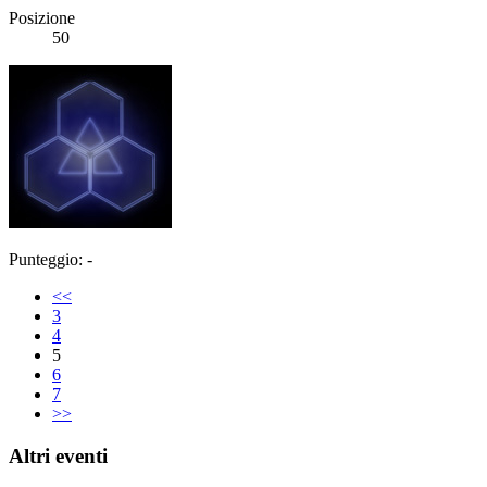
Posizione
50
Punteggio: -
<<
3
4
5
6
7
>>
Altri eventi