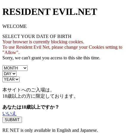
RESIDENT EVIL.NET
WELCOME
SELECT YOUR DATE OF BIRTH
Your browser is currently blocking cookies.
To use Resident Evil Net, please change your Cookies setting to
"Allow".
Sorry, we can't grant you access to this site this time.
本サイトへのご入場は、
18歳
以上の方に限定しております。
あなたは18歳以上ですか？
いいえ
RE NET is only available in English and Japanese.