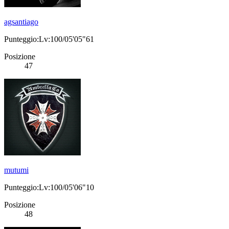
agsantiago
Punteggio:Lv:100/05'05"61
Posizione
47
mutumi
Punteggio:Lv:100/05'06"10
Posizione
48