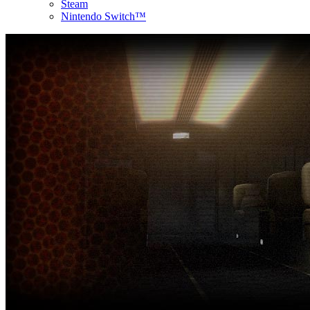
Steam
Nintendo Switch™