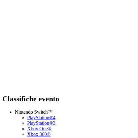
Classifiche evento
Nintendo Switch™
PlayStation®4
PlayStation®3
Xbox One®
Xbox 360®