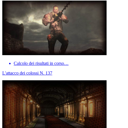
Calcolo dei risultati in corso…
L'attacco dei colossi N. 137