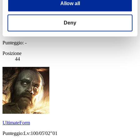
Allow all
Deny
Punteggio: -
Posizione
44
UltimateForm
Punteggio:Lv:100/05'02"01