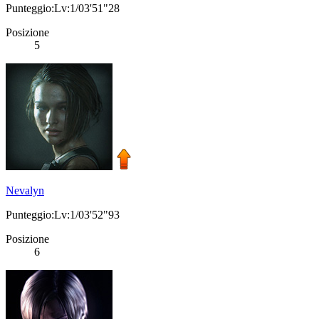
Punteggio:Lv:1/03'51"28
Posizione
5
Nevalyn
Punteggio:Lv:1/03'52"93
Posizione
6