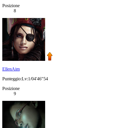
Posizione
8
EllenAim
Punteggio:Lv:1/04'46"54
Posizione
9