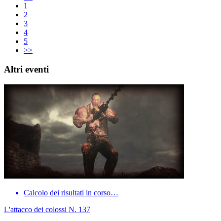
1
2
3
4
5
>>
Altri eventi
Calcolo dei risultati in corso…
L'attacco dei colossi N. 137