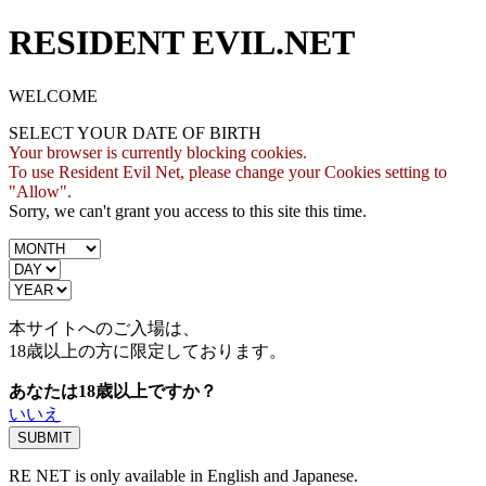
RESIDENT EVIL.NET
WELCOME
SELECT YOUR DATE OF BIRTH
Your browser is currently blocking cookies.
To use Resident Evil Net, please change your Cookies setting to
"Allow".
Sorry, we can't grant you access to this site this time.
本サイトへのご入場は、
18歳
以上の方に限定しております。
あなたは18歳以上ですか？
いいえ
RE NET is only available in English and Japanese.