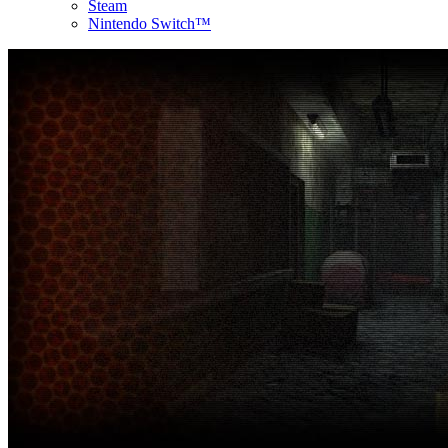
Steam
Nintendo Switch™