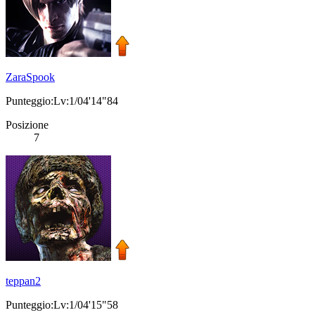
ZaraSpook
Punteggio:Lv:1/04'14"84
Posizione
7
teppan2
Punteggio:Lv:1/04'15"58