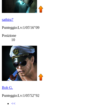
sathira7
Punteggio:Lv:1/05'16"09
Posizione
10
Bob G.
Punteggio:Lv:1/05'52"92
<<