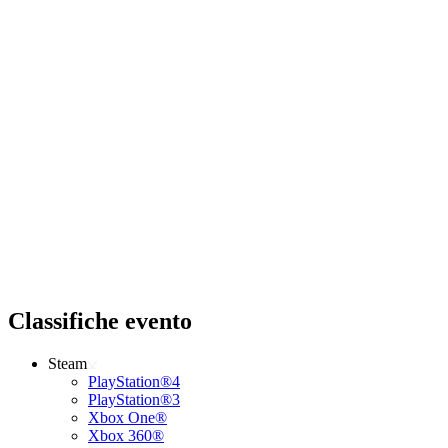
Classifiche evento
Steam
PlayStation®4
PlayStation®3
Xbox One®
Xbox 360®