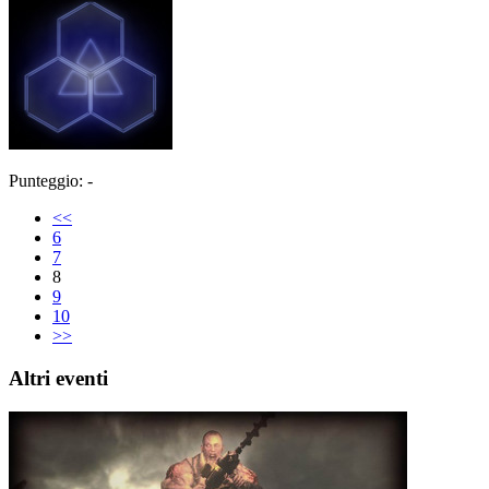
Punteggio: -
<<
6
7
8
9
10
>>
Altri eventi