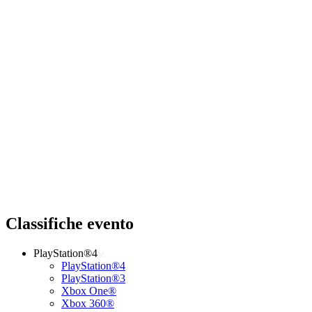
Classifiche evento
PlayStation®4
PlayStation®4
PlayStation®3
Xbox One®
Xbox 360®