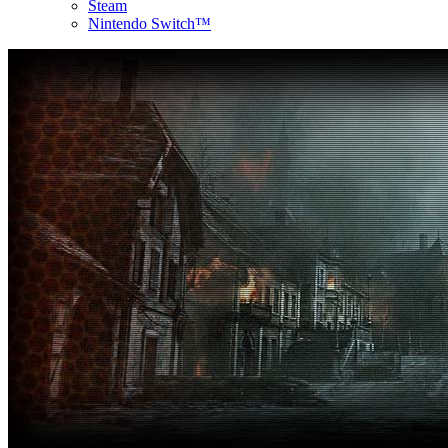
Steam
Nintendo Switch™