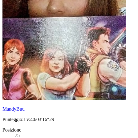
MandyBuu
Punteggio:Lv:40/03'16"29
Posizione
75