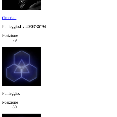
t1merlan
Punteggio:Lv:40/03'36"94
Posizione
79
Punteggio: -
Posizione
80