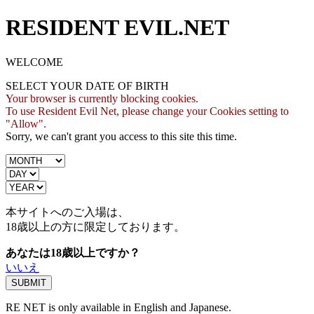
RESIDENT EVIL.NET
WELCOME
SELECT YOUR DATE OF BIRTH
Your browser is currently blocking cookies.
To use Resident Evil Net, please change your Cookies setting to
"Allow".
Sorry, we can't grant you access to this site this time.
本サイトへのご入場は、
18歳
以上の方に限定しております。
あなたは18歳以上ですか？
いいえ
RE NET is only available in English and Japanese.