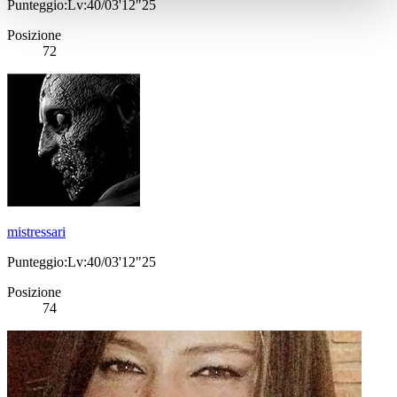
Punteggio:Lv:40/03'12"25
Posizione
72
mistressari
Punteggio:Lv:40/03'12"25
Posizione
74