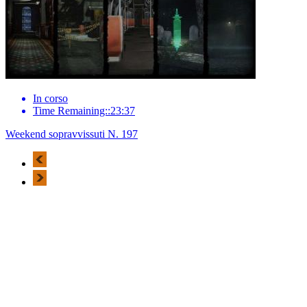
In corso
Time Remaining::23:37
Weekend sopravvissuti N. 197