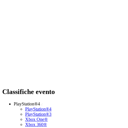
Classifiche evento
PlayStation®4
PlayStation®4
PlayStation®3
Xbox One®
Xbox 360®