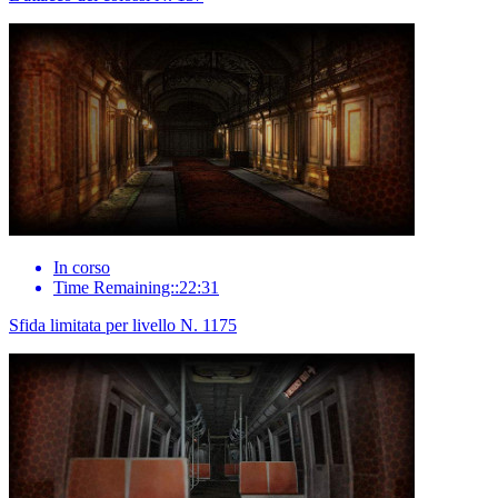
In corso
Time Remaining::22:31
Sfida limitata per livello N. 1175