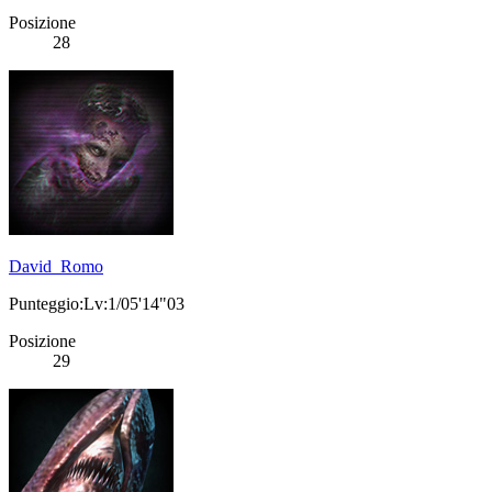
Posizione
28
David_Romo
Punteggio:Lv:1/05'14"03
Posizione
29