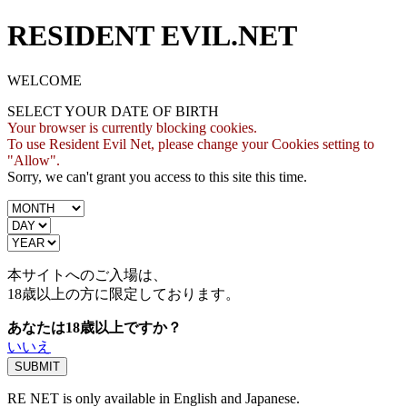
RESIDENT EVIL.NET
WELCOME
SELECT YOUR DATE OF BIRTH
Your browser is currently blocking cookies.
To use Resident Evil Net, please change your Cookies setting to
"Allow".
Sorry, we can't grant you access to this site this time.
本サイトへのご入場は、
18歳
以上の方に限定しております。
あなたは18歳以上ですか？
いいえ
RE NET is only available in English and Japanese.