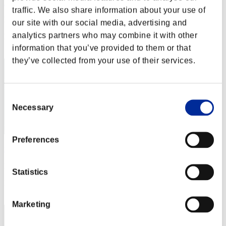
MINAMOTO-RS
traffic. We also share information about your use of
Punteggio:Lv:1/04'16"30
our site with our social media, advertising and
analytics partners who may combine it with other
Posizione
22
information that you’ve provided to them or that
they’ve collected from your use of their services.
Consent
Necessary
Selection
Preferences
no name
Punteggio:Lv:1/04'22"51
Statistics
Posizione
23
Marketing