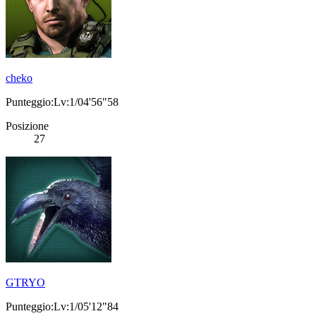
cheko
Punteggio:Lv:1/04'56"58
Posizione
27
GTRYO
Punteggio:Lv:1/05'12"84