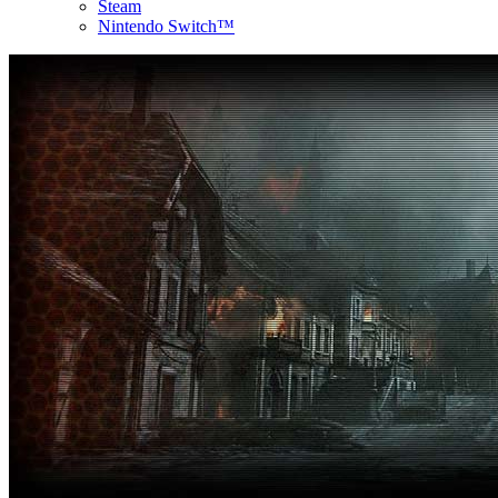
Steam
Nintendo Switch™